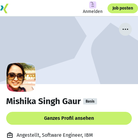
Job posten
Anmelden
Mishika Singh Gaur
Basis
Ganzes Profil ansehen
Angestellt, Software Engineer, IBM