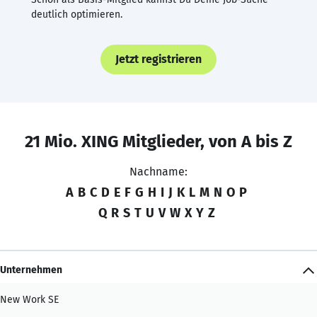
deutlich optimieren.
Jetzt registrieren
21 Mio. XING Mitglieder, von A bis Z
Nachname:
A
B
C
D
E
F
G
H
I
J
K
L
M
N
O
P
Q
R
S
T
U
V
W
X
Y
Z
Unternehmen
New Work SE