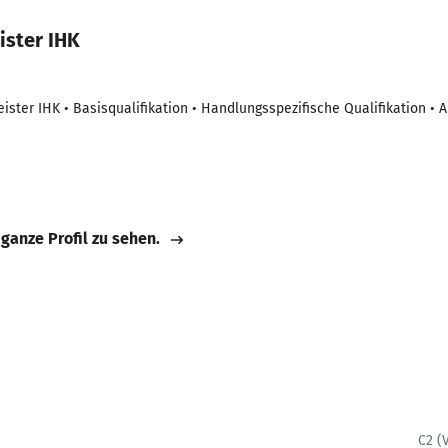
ister IHK
ister IHK • Basisqualifikation • Handlungsspezifische Qualifikation •
 ganze Profil zu sehen.
C2 (