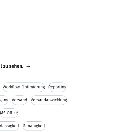
il zu sehen.
Workflow-Optimierung
Reporting
gang
Versand
Versandabwicklung
MS Office
rlässigkeit
Genauigkeit