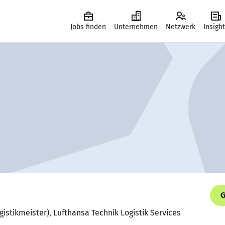
Jobs finden
Unternehmen
Netzwerk
Insigh
G
gistikmeister), Lufthansa Technik Logistik Services