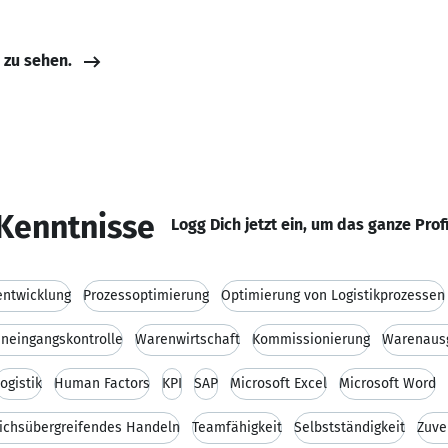
e zu sehen.
Kenntnisse
Logg Dich jetzt ein, um das ganze Prof
ntwicklung
Prozessoptimierung
Optimierung von Logistikprozessen
neingangskontrolle
Warenwirtschaft
Kommissionierung
Warenaus
ogistik
Human Factors
KPI
SAP
Microsoft Excel
Microsoft Word
ichsübergreifendes Handeln
Teamfähigkeit
Selbstständigkeit
Zuve