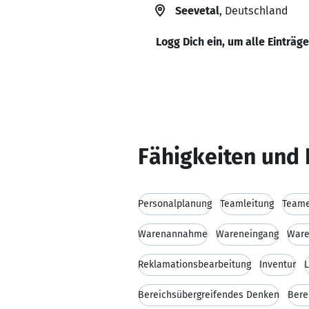
Seevetal
, Deutschland
Logg Dich ein, um alle Einträg
Fähigkeiten und 
Personalplanung
Teamleitung
Teame
Warenannahme
Wareneingang
Ware
Reklamationsbearbeitung
Inventur
L
Bereichsübergreifendes Denken
Bere