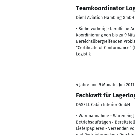
Teamkoordinator Log
Diehl Aviation Hamburg GmbH
• Siehe vorherige berufliche Ar
Koordinierung von bis zu 9 Mit
Bereichsübergreifenden Proble
"Certificate of Conformance" (
Logistik
4 Jahre und 9 Monate, Juli 2011
Fachkraft für Lagerlo
DASELL Cabin Interior GmbH
• Warenannahme • Wareneingan
Betriebsaufträgen • Bereitstel
Lieferpapieren • Versenden v
und Rücklieferungen • Durchfü