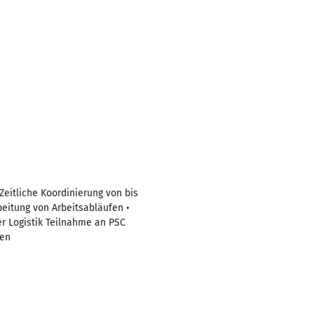
Zeitliche Koordinierung von bis
beitung von Arbeitsabläufen •
er Logistik Teilnahme an PSC
ren