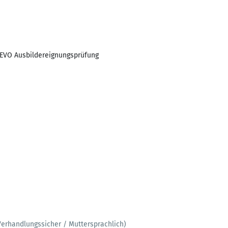
 AEVO Ausbildereignungsprüfung
Verhandlungssicher / Muttersprachlich)