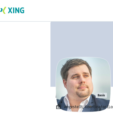
Mitja Maack
Basis
Angestellt, Koordinator (Lo