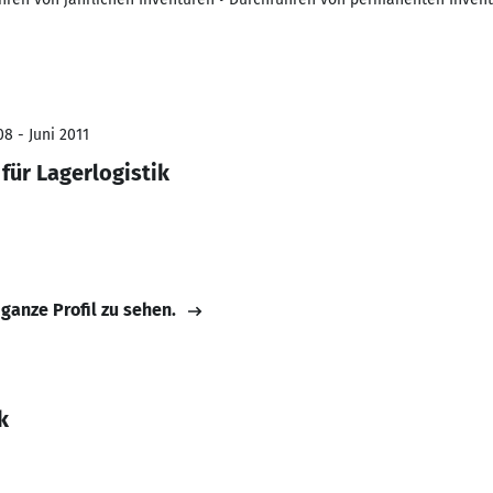
8 - Juni 2011
für Lagerlogistik
 ganze Profil zu sehen.
k