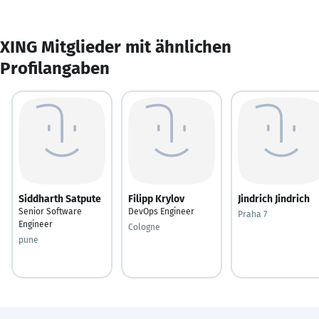
XING Mitglieder mit ähnlichen
Profilangaben
Siddharth Satpute
Filipp Krylov
Jindrich Jindrich
Senior Software
DevOps Engineer
Praha 7
Engineer
Cologne
pune