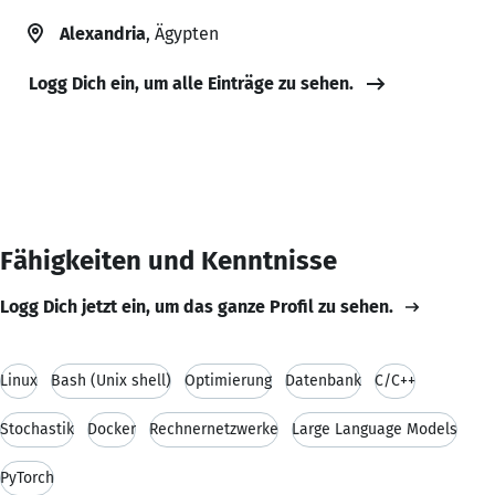
Alexandria
, Ägypten
Logg Dich ein, um alle Einträge zu sehen.
Fähigkeiten und Kenntnisse
Logg Dich jetzt ein, um das ganze Profil zu sehen.
Linux
Bash (Unix shell)
Optimierung
Datenbank
C/C++
Stochastik
Docker
Rechnernetzwerke
Large Language Models
PyTorch