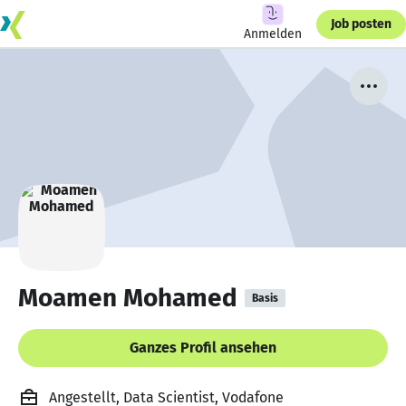
Job posten
Anmelden
Moamen Mohamed
Basis
Ganzes Profil ansehen
Angestellt, Data Scientist, Vodafone