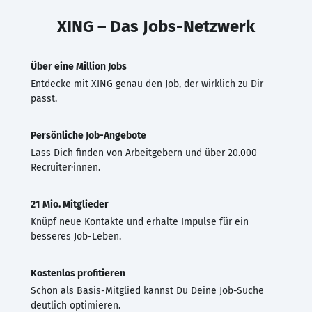
XING – Das Jobs-Netzwerk
Über eine Million Jobs
Entdecke mit XING genau den Job, der wirklich zu Dir
passt.
Persönliche Job-Angebote
Lass Dich finden von Arbeitgebern und über 20.000
Recruiter·innen.
21 Mio. Mitglieder
Knüpf neue Kontakte und erhalte Impulse für ein
besseres Job-Leben.
Kostenlos profitieren
Schon als Basis-Mitglied kannst Du Deine Job-Suche
deutlich optimieren.