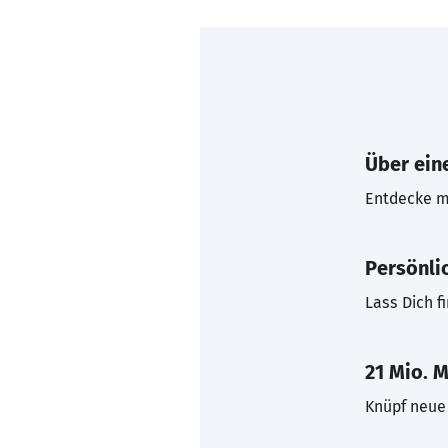
Über eine
Entdecke mi
Persönli
Lass Dich f
21 Mio. M
Knüpf neue 