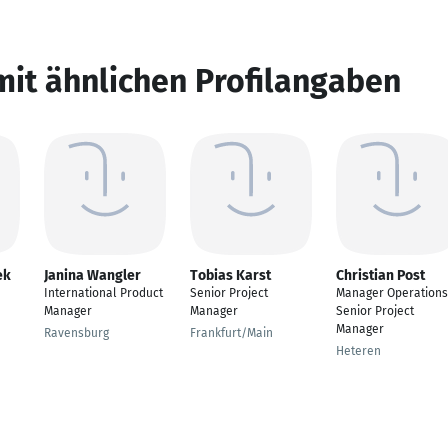
mit ähnlichen Profilangaben
ek
Janina Wangler
Tobias Karst
Christian Post
International Product
Senior Project
Manager Operations
Manager
Manager
Senior Project
Manager
Ravensburg
Frankfurt/Main
Heteren