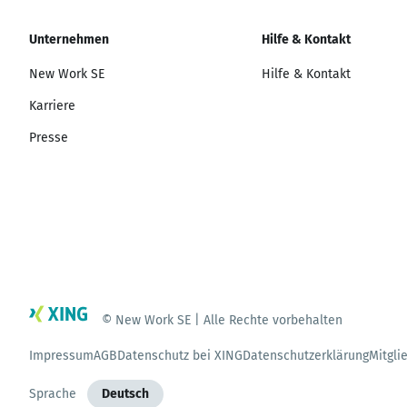
Unternehmen
Hilfe & Kontakt
New Work SE
Hilfe & Kontakt
Karriere
Presse
© New Work SE | Alle Rechte vorbehalten
Impressum
AGB
Datenschutz bei XING
Datenschutzerklärung
Mitgli
Sprache
Deutsch