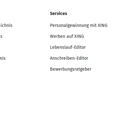
Services
eichnis
Personalgewinnung mit XING
is
Werben auf XING
Lebenslauf-Editor
nis
Anschreiben-Editor
Bewerbungsratgeber