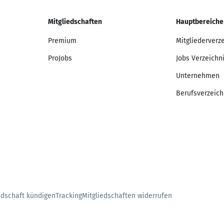
Mitgliedschaften
Hauptbereiche
Premium
Mitgliederverz
ProJobs
Jobs Verzeichn
Unternehmen
Berufsverzeich
edschaft kündigen
Tracking
Mitgliedschaften widerrufen