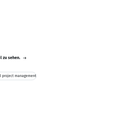
il zu sehen.
al project management