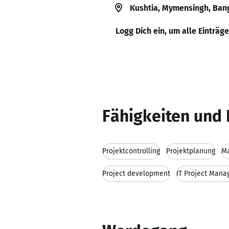
Kushtia, Mymensingh, Ban
Logg Dich ein, um alle Einträg
Fähigkeiten und 
Projektcontrolling
Projektplanung
Ma
Project development
IT Project Man