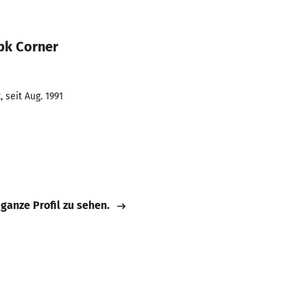
pk Corner
 seit Aug. 1991
 ganze Profil zu sehen.