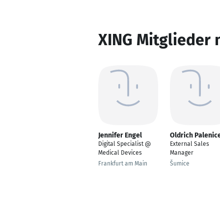
XING Mitglieder 
Jennifer Engel
Oldrich Palenic
Digital Specialist @
External Sales
Medical Devices
Manager
Frankfurt am Main
Šumice