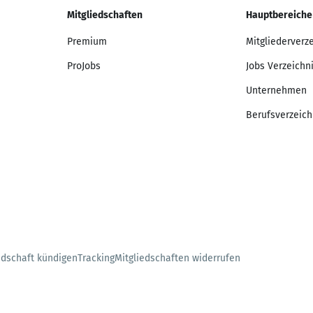
Mitgliedschaften
Hauptbereiche
Premium
Mitgliederverz
ProJobs
Jobs Verzeichn
Unternehmen
Berufsverzeich
edschaft kündigen
Tracking
Mitgliedschaften widerrufen