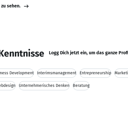
e zu sehen.
Kenntnisse
Logg Dich jetzt ein, um das ganze Prof
iness Development
Interimsmanagement
Entrepreneurship
Market
bdesign
Unternehmerisches Denken
Beratung