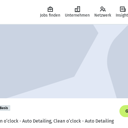
Jobs finden
Unternehmen
Netzwerk
Insigh
Basis
G
n o‘clock - Auto Detailing, Clean o‘clock - Auto Detailing