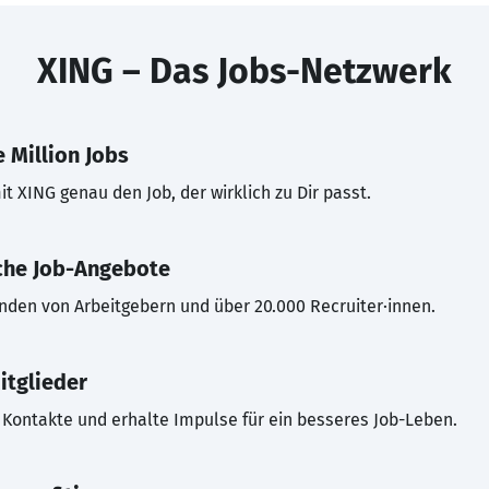
XING – Das Jobs-Netzwerk
 Million Jobs
t XING genau den Job, der wirklich zu Dir passt.
che Job-Angebote
inden von Arbeitgebern und über 20.000 Recruiter·innen.
itglieder
Kontakte und erhalte Impulse für ein besseres Job-Leben.