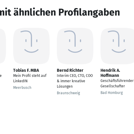
mit ähnlichen Profilangaben
Tobias F. MBA
Bernd Richter
Hendrik A.
Hoffmann
e
Mein Profil steht auf
Interim CEO, CTO, COO
Geschäftsführender
LinkedIN
& immer kreative
Gesellschafter
Lösungen
Meerbusch
Bad Homburg
Braunschweig