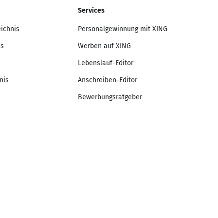
Services
eichnis
Personalgewinnung mit XING
is
Werben auf XING
Lebenslauf-Editor
nis
Anschreiben-Editor
Bewerbungsratgeber