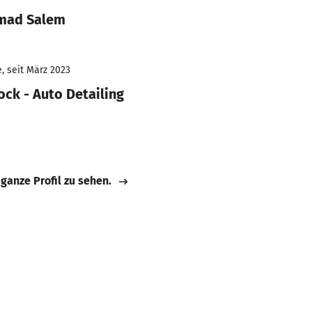
amad Salem
, seit März 2023
ock - Auto Detailing
 ganze Profil zu sehen.