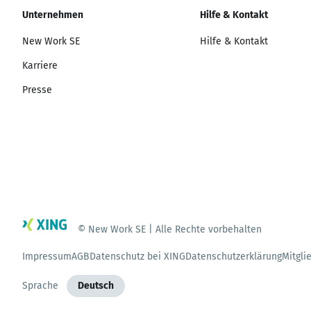
Unternehmen
Hilfe & Kontakt
New Work SE
Hilfe & Kontakt
Karriere
Presse
© New Work SE | Alle Rechte vorbehalten
Impressum
AGB
Datenschutz bei XING
Datenschutzerklärung
Mitgli
Sprache
Deutsch