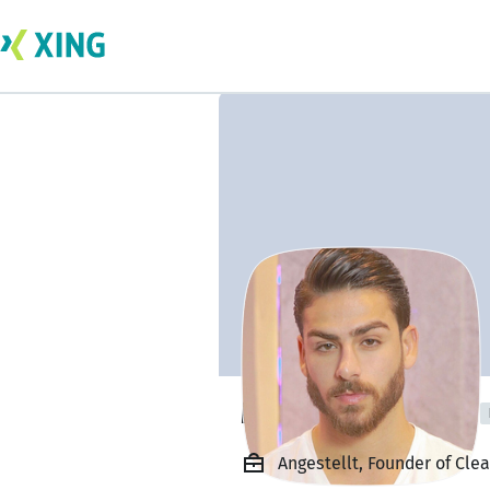
Mohamad Salem
Angestellt, Founder of Clea