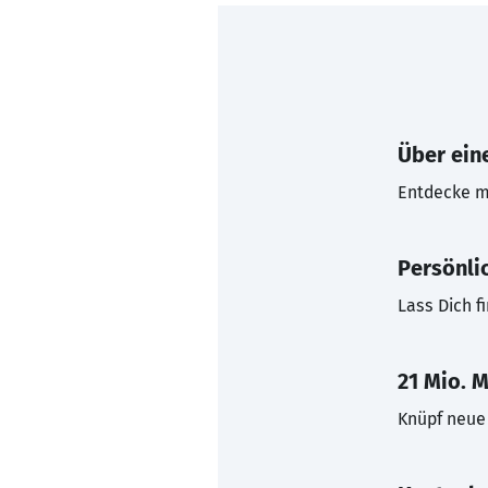
Über eine
Entdecke mi
Persönli
Lass Dich f
21 Mio. M
Knüpf neue 