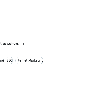
il zu sehen.
ing
SEO
Internet Marketing