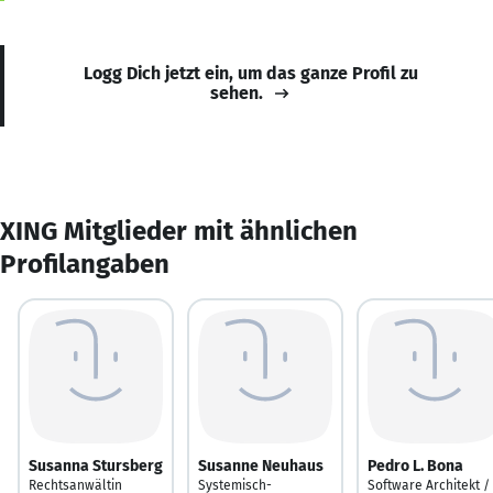
Logg Dich jetzt ein, um das ganze Profil zu
sehen.
XING Mitglieder mit ähnlichen
Profilangaben
Susanna Stursberg
Susanne Neuhaus
Pedro L. Bona
Rechtsanwältin
Systemisch-
Software Architekt /