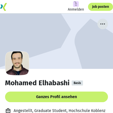
Job posten
Anmelden
Mohamed Elhabashi
Basis
Ganzes Profil ansehen
Angestellt, Graduate Student, Hochschule Koblenz