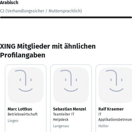
Arabisch
C2 (Verhandlungssicher / Muttersprachlich)
XING Mitglieder mit ähnlichen
Profilangaben
Marc Lottkus
Sebastian Menzel
Ralf Kraemer
Betriebswirtschaft
Teamleiter IT
IT
Helpdesk
Applikationsbetreue
Lingen
Langenau
Holler