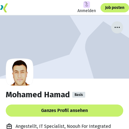
Job posten
Anmelden
Mohamed Hamad
Basis
Ganzes Profil ansehen
Angestellt, IT Specialist, Noouh For Integrated