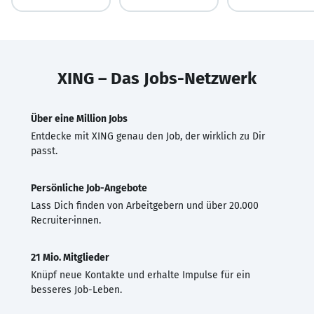
XING – Das Jobs-Netzwerk
Über eine Million Jobs
Entdecke mit XING genau den Job, der wirklich zu Dir
passt.
Persönliche Job-Angebote
Lass Dich finden von Arbeitgebern und über 20.000
Recruiter·innen.
21 Mio. Mitglieder
Knüpf neue Kontakte und erhalte Impulse für ein
besseres Job-Leben.