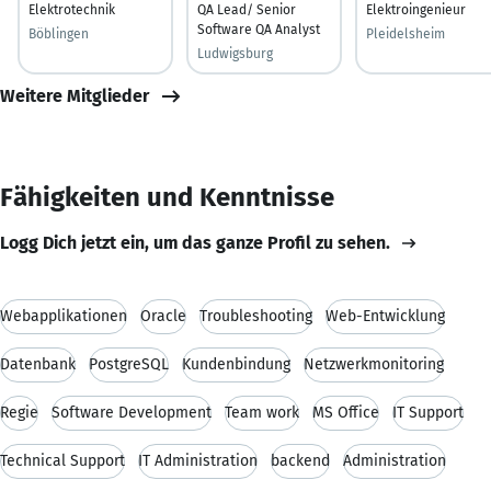
Elektrotechnik
QA Lead/ Senior
Elektroingenieur
Software QA Analyst
Böblingen
Pleidelsheim
Ludwigsburg
Weitere Mitglieder
Fähigkeiten und Kenntnisse
Logg Dich jetzt ein, um das ganze Profil zu sehen.
Webapplikationen
Oracle
Troubleshooting
Web-Entwicklung
Datenbank
PostgreSQL
Kundenbindung
Netzwerkmonitoring
Regie
Software Development
Team work
MS Office
IT Support
Technical Support
IT Administration
backend
Administration