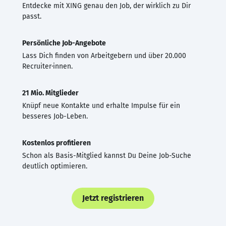
Entdecke mit XING genau den Job, der wirklich zu Dir
passt.
Persönliche Job-Angebote
Lass Dich finden von Arbeitgebern und über 20.000
Recruiter·innen.
21 Mio. Mitglieder
Knüpf neue Kontakte und erhalte Impulse für ein
besseres Job-Leben.
Kostenlos profitieren
Schon als Basis-Mitglied kannst Du Deine Job-Suche
deutlich optimieren.
Jetzt registrieren