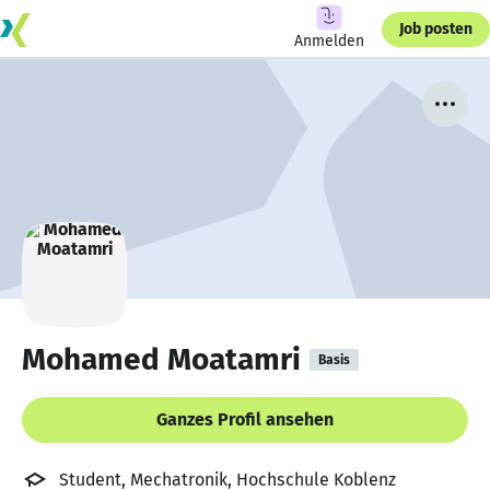
Job posten
Anmelden
Mohamed Moatamri
Basis
Ganzes Profil ansehen
Student, Mechatronik, Hochschule Koblenz