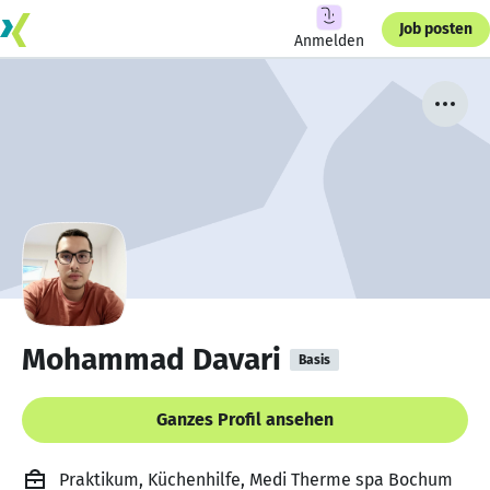
Job posten
Anmelden
Mohammad Davari
Basis
Ganzes Profil ansehen
Praktikum, Küchenhilfe, Medi Therme spa Bochum