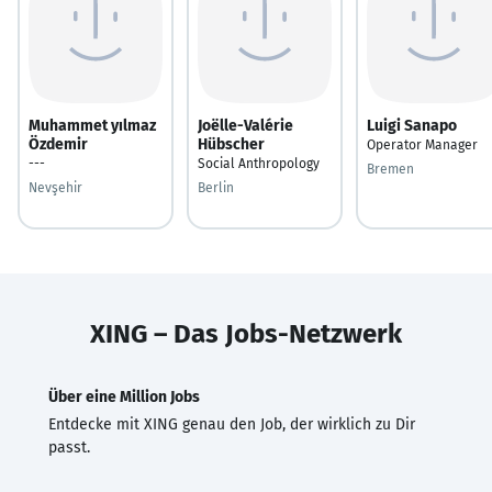
Muhammet yılmaz
Joëlle-Valérie
Luigi Sanapo
Özdemir
Hübscher
Operator Manager
---
Social Anthropology
Bremen
Nevşehir
Berlin
XING – Das Jobs-Netzwerk
Über eine Million Jobs
Entdecke mit XING genau den Job, der wirklich zu Dir
passt.