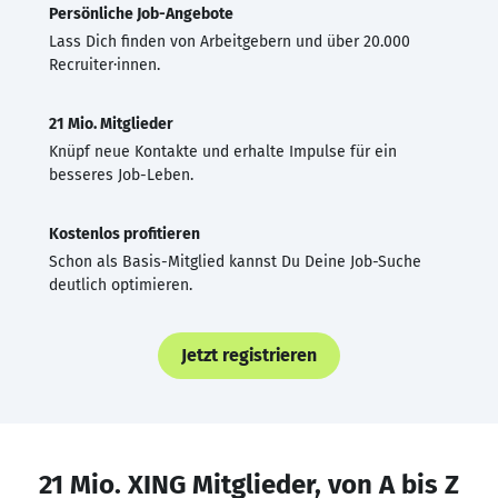
Persönliche Job-Angebote
Lass Dich finden von Arbeitgebern und über 20.000
Recruiter·innen.
21 Mio. Mitglieder
Knüpf neue Kontakte und erhalte Impulse für ein
besseres Job-Leben.
Kostenlos profitieren
Schon als Basis-Mitglied kannst Du Deine Job-Suche
deutlich optimieren.
Jetzt registrieren
21 Mio. XING Mitglieder, von A bis Z