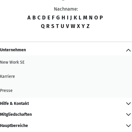
Nachname:
A
B
C
D
E
F
G
H
I
J
K
L
M
N
O
P
Q
R
S
T
U
V
W
X
Y
Z
Unternehmen
New Work SE
Karriere
Presse
Hilfe & Kontakt
Mitgliedschaften
Hauptbereiche