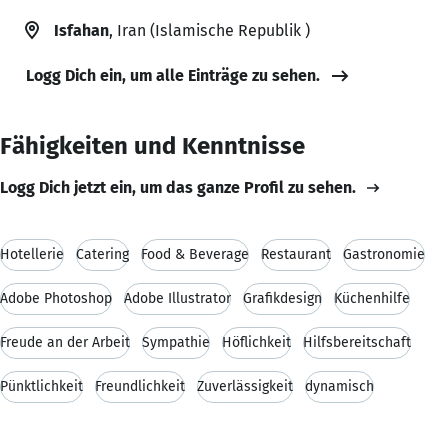
Isfahan
, Iran (Islamische Republik )
Logg Dich ein, um alle Einträge zu sehen.
Fähigkeiten und Kenntnisse
Logg Dich jetzt ein, um das ganze Profil zu sehen.
Hotellerie
Catering
Food & Beverage
Restaurant
Gastronomie
Adobe Photoshop
Adobe Illustrator
Grafikdesign
Küchenhilfe
Freude an der Arbeit
Sympathie
Höflichkeit
Hilfsbereitschaft
Pünktlichkeit
Freundlichkeit
Zuverlässigkeit
dynamisch