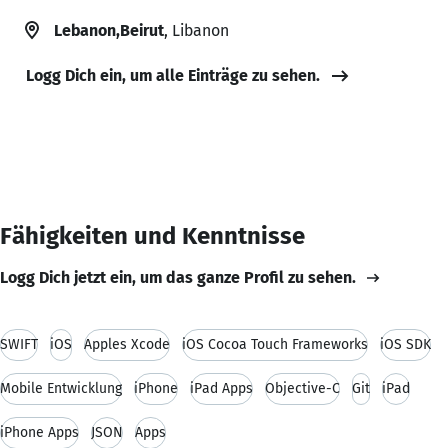
Lebanon,Beirut
, Libanon
Logg Dich ein, um alle Einträge zu sehen.
Fähigkeiten und Kenntnisse
Logg Dich jetzt ein, um das ganze Profil zu sehen.
SWIFT
iOS
Apples Xcode
iOS Cocoa Touch Frameworks
iOS SDK
Mobile Entwicklung
iPhone
iPad Apps
Objective-C
Git
iPad
iPhone Apps
JSON
Apps