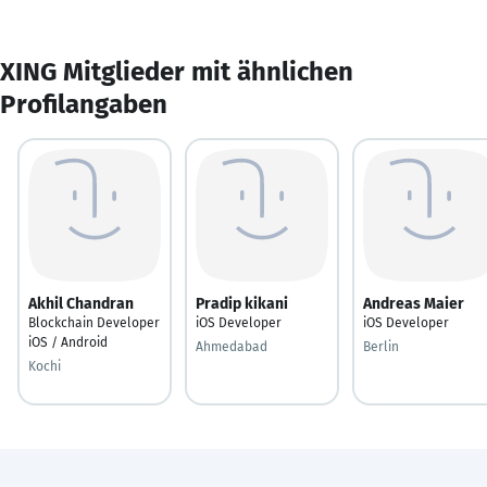
XING Mitglieder mit ähnlichen
Profilangaben
Akhil Chandran
Pradip kikani
Andreas Maier
Blockchain Developer
iOS Developer
iOS Developer
iOS / Android
Ahmedabad
Berlin
Kochi