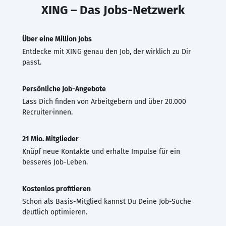
XING – Das Jobs-Netzwerk
Über eine Million Jobs
Entdecke mit XING genau den Job, der wirklich zu Dir
passt.
Persönliche Job-Angebote
Lass Dich finden von Arbeitgebern und über 20.000
Recruiter·innen.
21 Mio. Mitglieder
Knüpf neue Kontakte und erhalte Impulse für ein
besseres Job-Leben.
Kostenlos profitieren
Schon als Basis-Mitglied kannst Du Deine Job-Suche
deutlich optimieren.