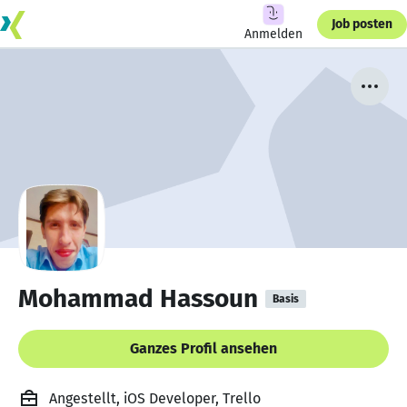
Job posten
Anmelden
Mohammad Hassoun
Basis
Ganzes Profil ansehen
Angestellt, iOS Developer, Trello