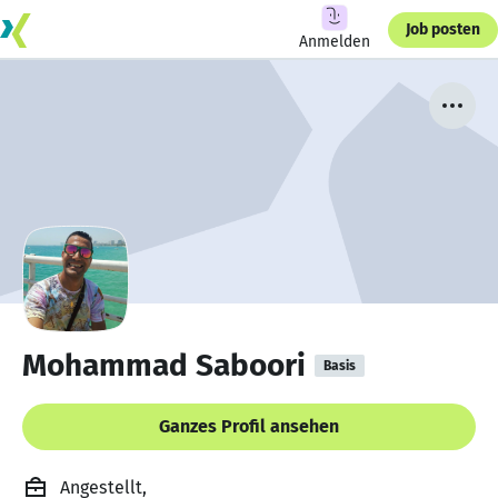
Job posten
Anmelden
Mohammad Saboori
Basis
Ganzes Profil ansehen
Angestellt,