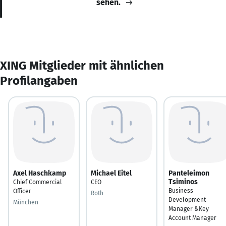
sehen.
XING Mitglieder mit ähnlichen
Profilangaben
Axel Haschkamp
Michael Eitel
Panteleimon
Tsiminos
Chief Commercial
CEO
Business
Officer
Roth
Development
München
Manager &Key
Account Manager