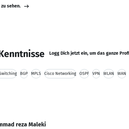
e zu sehen.
Kenntnisse
Logg Dich jetzt ein, um das ganze Prof
Switching
BGP
MPLS
Cisco Networking
OSPF
VPN
WLAN
WAN
mmad reza Maleki