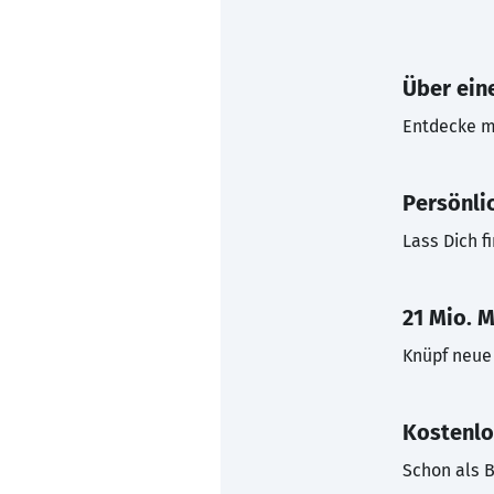
Über eine
Entdecke mi
Persönli
Lass Dich f
21 Mio. M
Knüpf neue 
Kostenlo
Schon als B