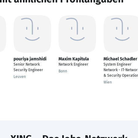
pouriya jamshidi
Maxim Kapitula
Michael Schadler
Senior Network
Network Engineer
System Engineer
Security Engineer
Network - IT-Networ
Bonn
& Security Operatio
Leuven
Wien