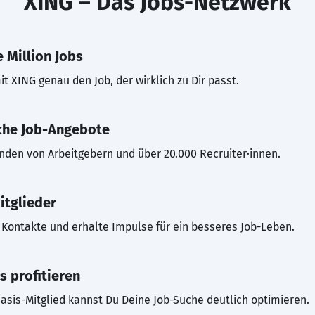
XING – Das Jobs-Netzwerk
 Million Jobs
t XING genau den Job, der wirklich zu Dir passt.
che Job-Angebote
inden von Arbeitgebern und über 20.000 Recruiter·innen.
itglieder
Kontakte und erhalte Impulse für ein besseres Job-Leben.
s profitieren
asis-Mitglied kannst Du Deine Job-Suche deutlich optimieren.