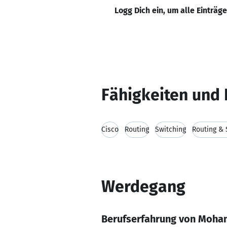
Logg Dich ein, um alle Einträg
Fähigkeiten und 
Cisco
Routing
Switching
Routing & 
Werdegang
Berufserfahrung von Moha