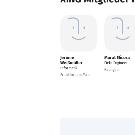
Jeróme
Murat Elicora
Weißmüller
Field Engineer
Informatik
Ratingen
Frankfurt am Main