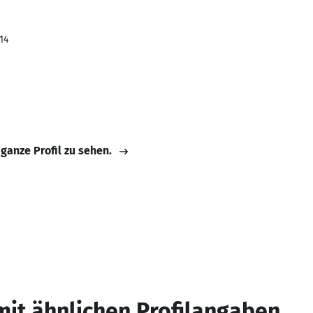
14
 ganze Profil zu sehen.
mit ähnlichen Profilangaben