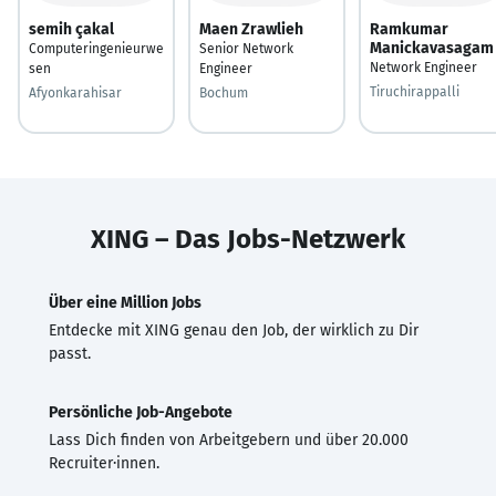
semih çakal
Maen Zrawlieh
Ramkumar
Manickavasagam
Computeringenieurwe
Senior Network
Network Engineer
sen
Engineer
Tiruchirappalli
Afyonkarahisar
Bochum
XING – Das Jobs-Netzwerk
Über eine Million Jobs
Entdecke mit XING genau den Job, der wirklich zu Dir
passt.
Persönliche Job-Angebote
Lass Dich finden von Arbeitgebern und über 20.000
Recruiter·innen.