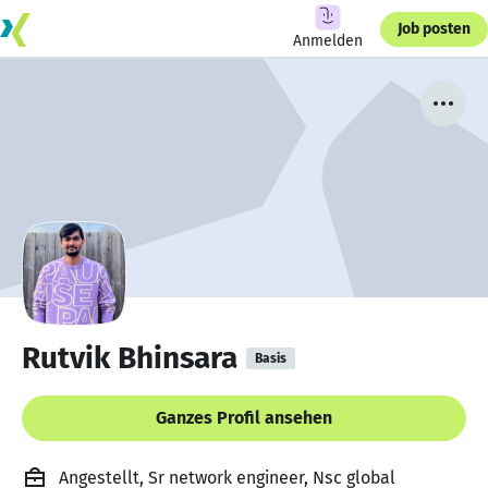
Job posten
Anmelden
Rutvik Bhinsara
Basis
Ganzes Profil ansehen
Angestellt, Sr network engineer, Nsc global