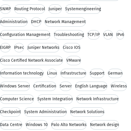
SNMP
Routing Protocol
Juniper
Systemengineering
Administration
DHCP
Network Management
Configuration Management
Troubleshooting
TCP/IP
VLAN
IPv6
EIGRP
IPsec
Juniper Networks
Cisco IOS
Cisco Certified Network Associate
VMware
Information technology
Linux
Infrastructure
Support
German
Windows Server
Certification
Server
English Language
Wireless
Computer Science
System Integration
Network Infrastructure
Checkpoint
System Administration
Network Solutions
Data Centre
Windows 10
Palo Alto Networks
Network design