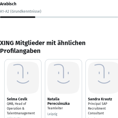
Arabisch
A1-A2 (Grundkenntnisse)
XING Mitglieder mit ähnlichen
Profilangaben
Selma Cevik
Natalia
Sandra Krautz
Perecsinszka
QMB, Head of
Principal SAP
Teamleiter
Operation &
Recruitment
Talentmanagement
Consultant
Leipzig