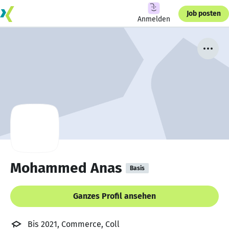
Job posten
Anmelden
Mohammed Anas
Basis
Ganzes Profil ansehen
Bis 2021, Commerce, Coll