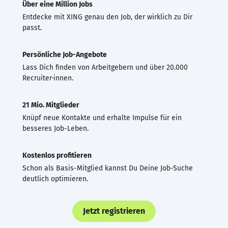
Über eine Million Jobs
Entdecke mit XING genau den Job, der wirklich zu Dir
passt.
Persönliche Job-Angebote
Lass Dich finden von Arbeitgebern und über 20.000
Recruiter·innen.
21 Mio. Mitglieder
Knüpf neue Kontakte und erhalte Impulse für ein
besseres Job-Leben.
Kostenlos profitieren
Schon als Basis-Mitglied kannst Du Deine Job-Suche
deutlich optimieren.
Jetzt registrieren