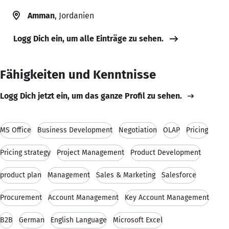
Amman
, Jordanien
Logg Dich ein, um alle Einträge zu sehen.
Fähigkeiten und Kenntnisse
Logg Dich jetzt ein, um das ganze Profil zu sehen.
MS Office
Business Development
Negotiation
OLAP
Pricing
Pricing strategy
Project Management
Product Development
product plan
Management
Sales & Marketing
Salesforce
Procurement
Account Management
Key Account Management
B2B
German
English Language
Microsoft Excel