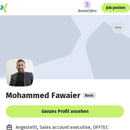
Job posten
Anmelden
Mohammed Fawaier
Basis
Ganzes Profil ansehen
Angestellt, Sales account executive, OFFTEC