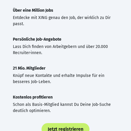
Über eine Million Jobs
Entdecke mit XING genau den Job, der wirklich zu Dir
passt.
Persönliche Job-Angebote
Lass Dich finden von Arbeitgebern und über 20.000
Recruiter·innen.
21 Mio. Mitglieder
Knüpf neue Kontakte und erhalte Impulse für ein
besseres Job-Leben.
Kostenlos profitieren
Schon als Basis-Mitglied kannst Du Deine Job-Suche
deutlich optimieren.
Jetzt registrieren