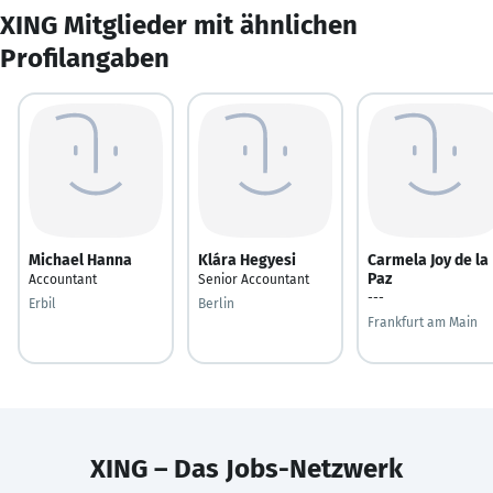
XING Mitglieder mit ähnlichen
Profilangaben
Michael Hanna
Klára Hegyesi
Carmela Joy de la
Paz
Accountant
Senior Accountant
---
Erbil
Berlin
Frankfurt am Main
XING – Das Jobs-Netzwerk