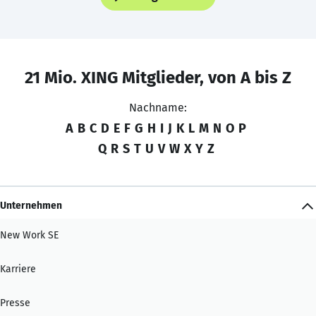
21 Mio. XING Mitglieder, von A bis Z
Nachname:
A
B
C
D
E
F
G
H
I
J
K
L
M
N
O
P
Q
R
S
T
U
V
W
X
Y
Z
Unternehmen
New Work SE
Karriere
Presse