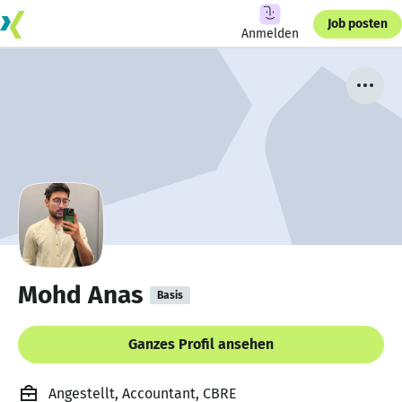
Job posten
Anmelden
Mohd Anas
Basis
Ganzes Profil ansehen
Angestellt, Accountant, CBRE