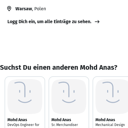
Warsaw
, Polen
Logg Dich ein, um alle Einträge zu sehen.
Suchst Du einen anderen Mohd Anas?
Mohd Anas
Mohd Anas
Mohd Anas
DevOps Engineer for
Sr. Merchandiser
Mechanical Design