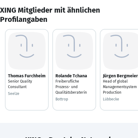
XING Mitglieder mit ähnlichen
Profilangaben
Thomas Furchheim
Rolande Tchana
Jürgen Bergmeier
Senior Quality
Freiberufliche
Head of global
Consultant
Prozess- und
Managementsystem
Qualitätsberaterin
Production
Seelze
Bottrop
Lübbecke