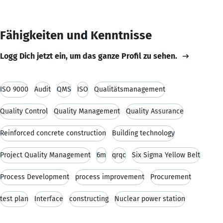
Fähigkeiten und Kenntnisse
Logg Dich jetzt ein, um das ganze Profil zu sehen.
ISO 9000
Audit
QMS
ISO
Qualitätsmanagement
Quality Control
Quality Management
Quality Assurance
Reinforced concrete construction
Building technology
Project Quality Management
6m
qrqc
Six Sigma Yellow Belt
Process Development
process improvement
Procurement
test plan
Interface
constructing
Nuclear power station