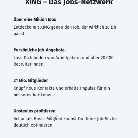
XING – Das Jobs-Netzwerk
Über eine Million Jobs
Entdecke mit XING genau den Job, der wirklich zu Dir
passt.
Persönliche Job-Angebote
Lass Dich finden von Arbeitgebern und über 20.000
Recruiter·innen.
21 Mio. Mitglieder
Knüpf neue Kontakte und erhalte Impulse für ein
besseres Job-Leben.
Kostenlos profitieren
Schon als Basis-Mitglied kannst Du Deine Job-Suche
deutlich optimieren.