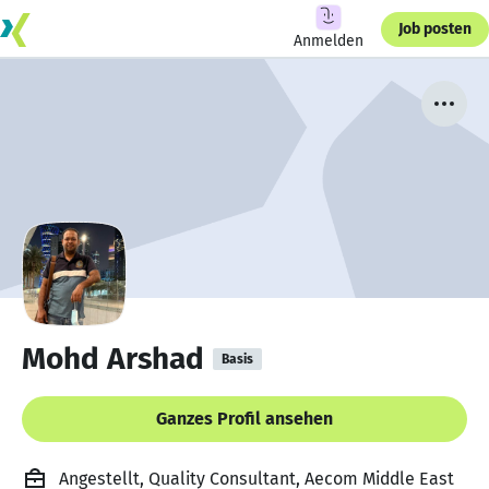
Job posten
Anmelden
Mohd Arshad
Basis
Ganzes Profil ansehen
Angestellt, Quality Consultant, Aecom Middle East