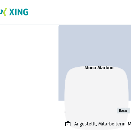
Mona Markon
Basis
Angestellt, Mitarbeiterin,