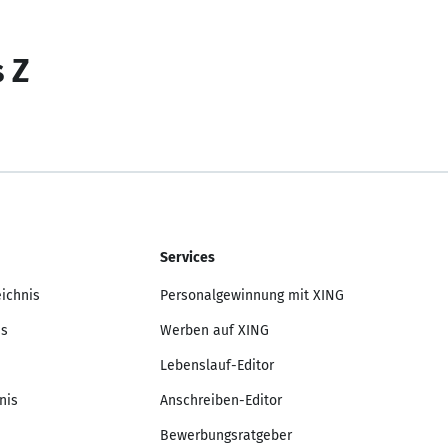
s Z
Services
eichnis
Personalgewinnung mit XING
is
Werben auf XING
Lebenslauf-Editor
nis
Anschreiben-Editor
Bewerbungsratgeber