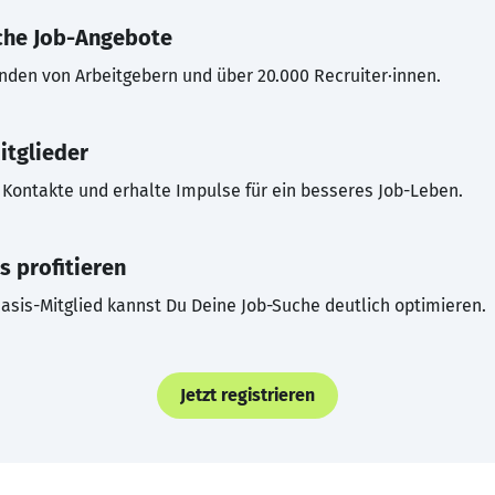
che Job-Angebote
inden von Arbeitgebern und über 20.000 Recruiter·innen.
itglieder
Kontakte und erhalte Impulse für ein besseres Job-Leben.
s profitieren
asis-Mitglied kannst Du Deine Job-Suche deutlich optimieren.
Jetzt registrieren