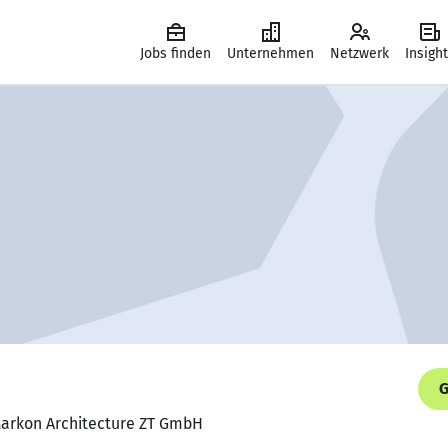
Jobs finden
Unternehmen
Netzwerk
Insigh
G
 Markon Architecture ZT GmbH