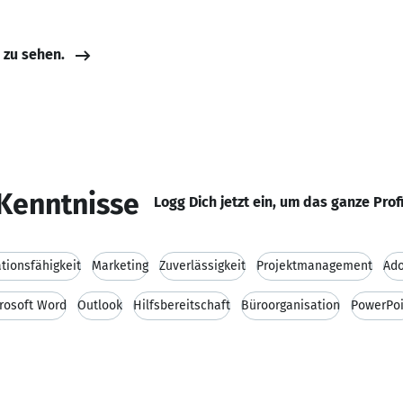
e zu sehen.
Kenntnisse
Logg Dich jetzt ein, um das ganze Prof
ionsfähigkeit
Marketing
Zuverlässigkeit
Projektmanagement
Ad
rosoft Word
Outlook
Hilfsbereitschaft
Büroorganisation
PowerPoi