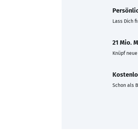
Persönli
Lass Dich f
21 Mio. M
Knüpf neue 
Kostenlo
Schon als B