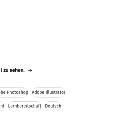
il zu sehen.
obe Photoshop
Adobe Illustrator
nt
Lernbereitschaft
Deutsch