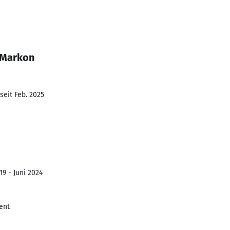
 Markon
seit Feb. 2025
19 - Juni 2024
ent