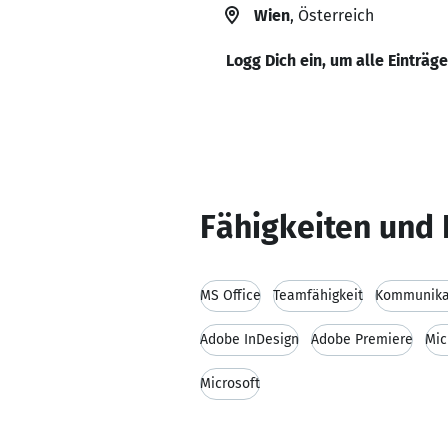
Wien
, Österreich
Logg Dich ein, um alle Einträg
Fähigkeiten und 
MS Office
Teamfähigkeit
Kommunikat
Adobe InDesign
Adobe Premiere
Mic
Microsoft