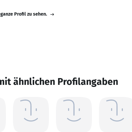
 ganze Profil zu sehen.
mit ähnlichen Profilangaben