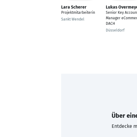
Lara Scherer
Lukas Overmey
Projektmitarbeiterin
Senior Key Accoun
Manager eComme
Sankt Wendel
DACH
Düsseldorf
Über eine
Entdecke mi