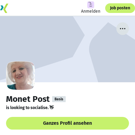
Job posten
Anmelden
Monet Post
Basis
is looking to socialise. 👋
Ganzes Profil ansehen