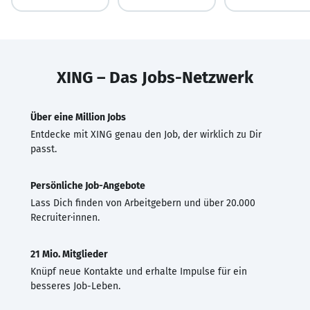
XING – Das Jobs-Netzwerk
Über eine Million Jobs
Entdecke mit XING genau den Job, der wirklich zu Dir
passt.
Persönliche Job-Angebote
Lass Dich finden von Arbeitgebern und über 20.000
Recruiter·innen.
21 Mio. Mitglieder
Knüpf neue Kontakte und erhalte Impulse für ein
besseres Job-Leben.