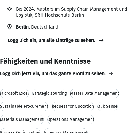
Bis 2024, Masters im Supply Chain Management und
Logistik, SRH Hochschule Berlin
Berlin
, Deutschland
Logg Dich ein, um alle Einträge zu sehen.
Fähigkeiten und Kenntnisse
Logg Dich jetzt ein, um das ganze Profil zu sehen.
Microsoft Excel
Strategic sourcing
Master Data Management
Sustainable Procurement
Request for Quotation
Qlik Sense
Materials Management
Operations Management
Process Optimization
Inventory Management