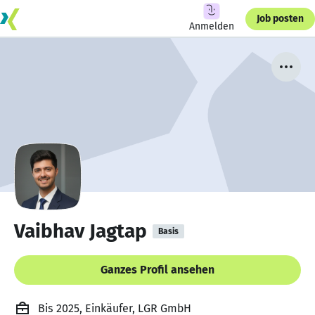
Job posten
Anmelden
Vaibhav Jagtap
Basis
Ganzes Profil ansehen
Bis 2025, Einkäufer, LGR GmbH