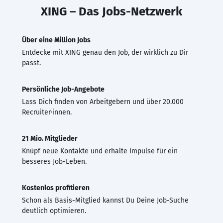
XING – Das Jobs-Netzwerk
Über eine Million Jobs
Entdecke mit XING genau den Job, der wirklich zu Dir
passt.
Persönliche Job-Angebote
Lass Dich finden von Arbeitgebern und über 20.000
Recruiter·innen.
21 Mio. Mitglieder
Knüpf neue Kontakte und erhalte Impulse für ein
besseres Job-Leben.
Kostenlos profitieren
Schon als Basis-Mitglied kannst Du Deine Job-Suche
deutlich optimieren.