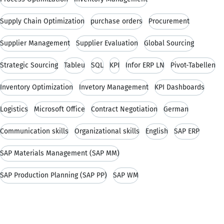
Supply Chain Optimization
purchase orders
Procurement
Supplier Management
Supplier Evaluation
Global Sourcing
Strategic Sourcing
Tableu
SQL
KPI
Infor ERP LN
Pivot-Tabellen
Inventory Optimization
Invetory Management
KPI Dashboards
Logistics
Microsoft Office
Contract Negotiation
German
Communication skills
Organizational skills
English
SAP ERP
SAP Materials Management (SAP MM)
SAP Production Planning (SAP PP)
SAP WM