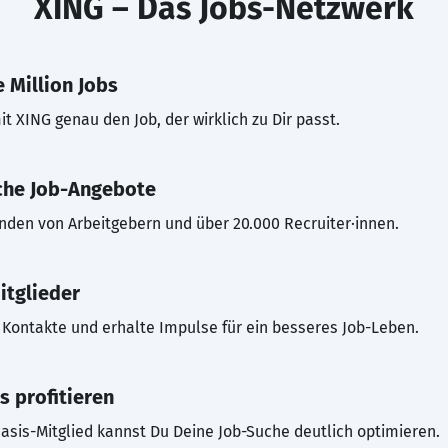
XING – Das Jobs-Netzwerk
 Million Jobs
t XING genau den Job, der wirklich zu Dir passt.
che Job-Angebote
inden von Arbeitgebern und über 20.000 Recruiter·innen.
itglieder
Kontakte und erhalte Impulse für ein besseres Job-Leben.
s profitieren
asis-Mitglied kannst Du Deine Job-Suche deutlich optimieren.