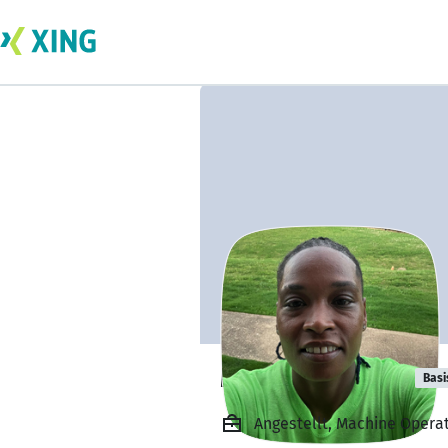
Monica Henley
Basi
Angestellt, Machine Opera