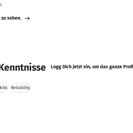
n
e zu sehen.
Kenntnisse
Logg Dich jetzt ein, um das ganze Prof
ills
Reliability