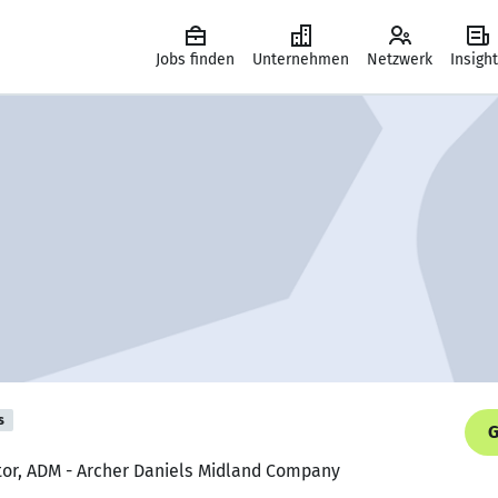
Jobs finden
Unternehmen
Netzwerk
Insigh
s
G
tor, ADM - Archer Daniels Midland Company