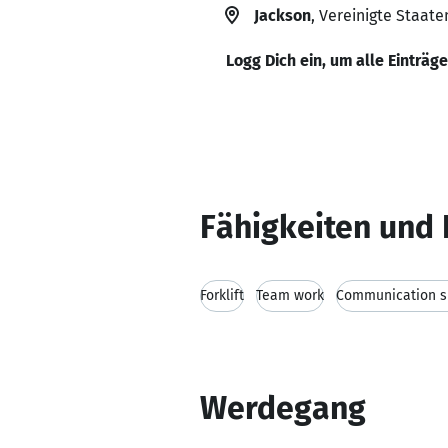
Jackson
, Vereinigte Staate
Logg Dich ein, um alle Einträg
Fähigkeiten und 
Forklift
Team work
Communication sk
Werdegang