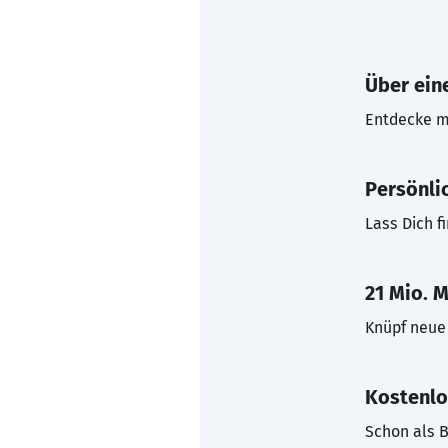
Über eine
Entdecke mi
Persönli
Lass Dich f
21 Mio. M
Knüpf neue 
Kostenlo
Schon als B