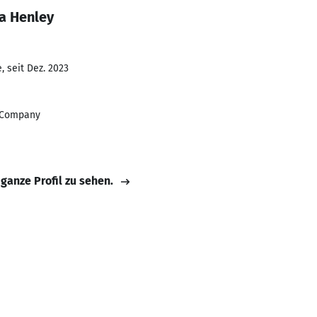
a Henley
 seit Dez. 2023
d Company
 ganze Profil zu sehen.