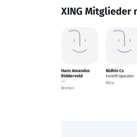
XING Mitglieder 
Hans Amandus
Nidhin Cs
Riddervold
Forklift Operator
---
Nitra
Bremen