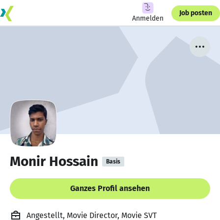
Job posten
Anmelden
Monir Hossain
Basis
Ganzes Profil ansehen
Angestellt, Movie Director, Movie SVT