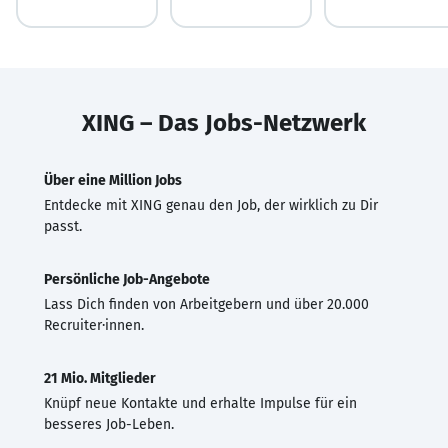
XING – Das Jobs-Netzwerk
Über eine Million Jobs
Entdecke mit XING genau den Job, der wirklich zu Dir
passt.
Persönliche Job-Angebote
Lass Dich finden von Arbeitgebern und über 20.000
Recruiter·innen.
21 Mio. Mitglieder
Knüpf neue Kontakte und erhalte Impulse für ein
besseres Job-Leben.