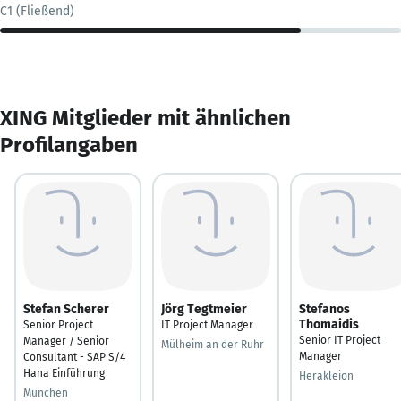
C1 (Fließend)
XING Mitglieder mit ähnlichen
Profilangaben
Stefan Scherer
Jörg Tegtmeier
Stefanos
Thomaidis
Senior Project
IT Project Manager
Senior IT Project
Manager / Senior
Mülheim an der Ruhr
Manager
Consultant - SAP S/4
Hana Einführung
Herakleion
München