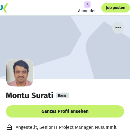
Job posten
Anmelden
Montu Surati
Basis
Ganzes Profil ansehen
Angestellt, Senior IT Project Manager, Nusummit