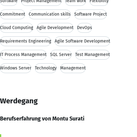
Software
Project Management
Team work
Flexibility
Commitment
Communication skills
Software Project
Cloud Computing
Agile Development
DevOps
Requirements Engineering
Agile Software Development
IT Process Management
SQL Server
Test Management
Windows Server
Technology
Management
Werdegang
Berufserfahrung von Montu Surati