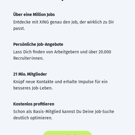
Über eine Million Jobs
Entdecke mit XING genau den Job, der wirklich zu Dir
passt.
Persönliche Job-Angebote
Lass Dich finden von Arbeitgebern und über 20.000
Recruiter·innen.
21 Mio. Mitglieder
Knüpf neue Kontakte und erhalte Impulse für ein
besseres Job-Leben.
Kostenlos profitieren
Schon als Basis-Mitglied kannst Du Deine Job-Suche
deutlich optimieren.