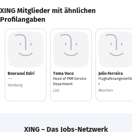
XING Mitglieder mit ähnlichen
Profilangaben
Bouraoui Dziri
Toma Vuco
Julio Ferreira
---
Head of PRM Service
Flughafenangestellt
Department
r
Hamburg
Linz
München
XING – Das Jobs-Netzwerk