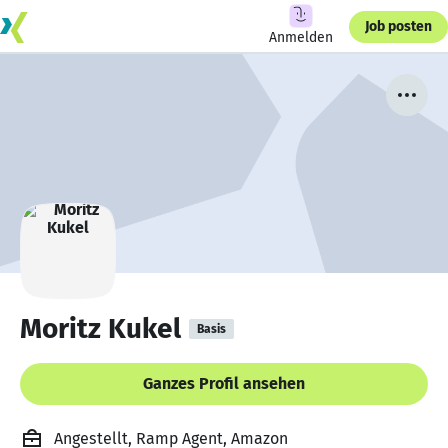
Job posten
Anmelden
Moritz Kukel
Basis
Ganzes Profil ansehen
Angestellt, Ramp Agent, Amazon