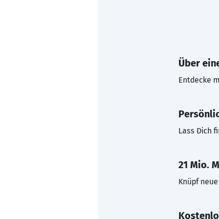
Über eine
Entdecke mi
Persönli
Lass Dich f
21 Mio. M
Knüpf neue 
Kostenlo