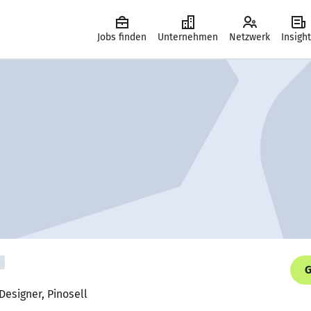
Jobs finden
Unternehmen
Netzwerk
Insigh
G
Designer, Pinosell