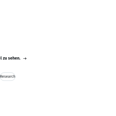
il zu sehen.
Research