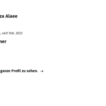
za Alaee
 seit Feb. 2023
ner
 ganze Profil zu sehen.