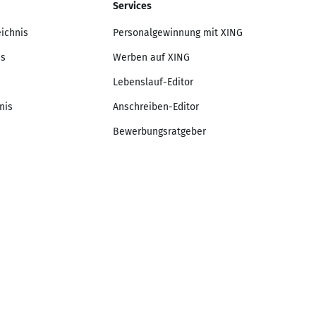
Services
eichnis
Personalgewinnung mit XING
is
Werben auf XING
Lebenslauf-Editor
nis
Anschreiben-Editor
Bewerbungsratgeber