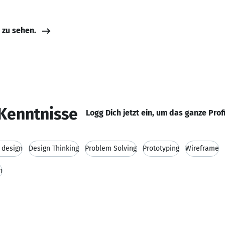
e zu sehen.
Kenntnisse
Logg Dich jetzt ein, um das ganze Prof
 design
Design Thinking
Problem Solving
Prototyping
Wireframe
n