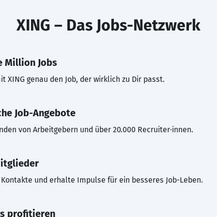
XING – Das Jobs-Netzwerk
 Million Jobs
t XING genau den Job, der wirklich zu Dir passt.
che Job-Angebote
inden von Arbeitgebern und über 20.000 Recruiter·innen.
itglieder
Kontakte und erhalte Impulse für ein besseres Job-Leben.
s profitieren