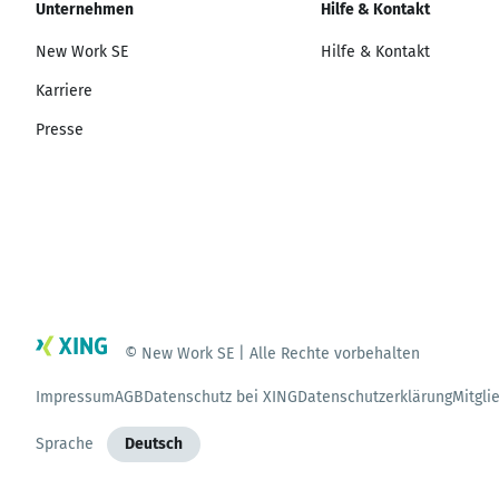
Unternehmen
Hilfe & Kontakt
New Work SE
Hilfe & Kontakt
Karriere
Presse
© New Work SE | Alle Rechte vorbehalten
Impressum
AGB
Datenschutz bei XING
Datenschutzerklärung
Mitgli
Sprache
Deutsch