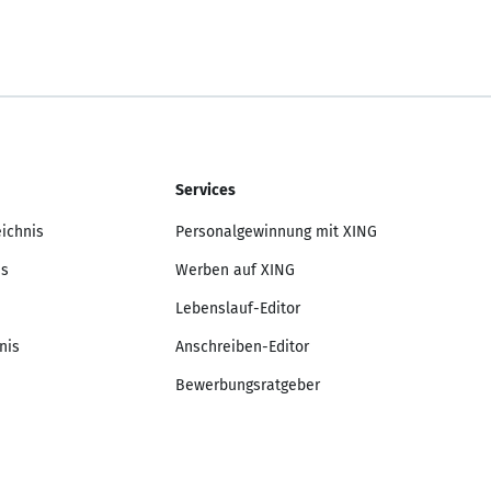
Services
eichnis
Personalgewinnung mit XING
is
Werben auf XING
Lebenslauf-Editor
nis
Anschreiben-Editor
Bewerbungsratgeber