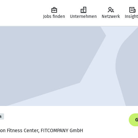
Jobs finden
Unternehmen
Netzwerk
Insigh
s
G
ion Fitness Center, FITCOMPANY GmbH