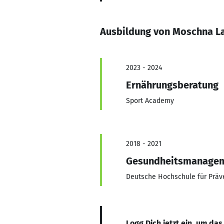
Ausbildung von Moschna L
2023 - 2024
Ernährungsberatung
Sport Academy
2018 - 2021
Gesundheitsmanage
Deutsche Hochschule für Prä
Logg Dich jetzt ein, um das