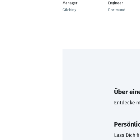
Manager
Engineer
Gilching
Dortmund
Über eine
Entdecke mi
Persönli
Lass Dich f