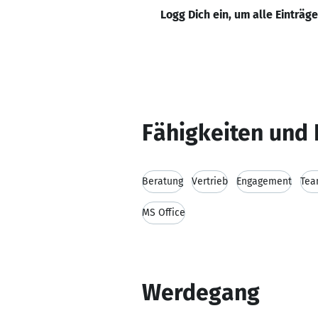
Logg Dich ein, um alle Einträg
Fähigkeiten und 
Beratung
Vertrieb
Engagement
Tea
MS Office
Werdegang