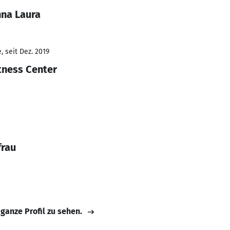
na Laura
 seit Dez. 2019
tness Center
frau
 ganze Profil zu sehen.