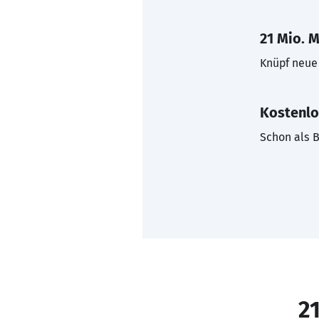
21 Mio. M
Knüpf neue 
Kostenlo
Schon als B
21