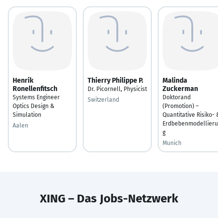
Henrik
Thierry Philippe P.
Malinda
Ronellenfitsch
Zuckerman
Dr. Picornell, Physicist
Systems Engineer
Doktorand
Switzerland
Optics Design &
(Promotion) –
Simulation
Quantitative Risiko- 
Erdbebenmodellier
Aalen
g
Munich
XING – Das Jobs-Netzwerk