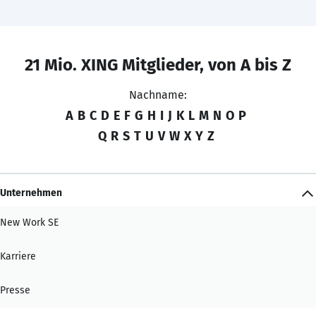
21 Mio. XING Mitglieder, von A bis Z
Nachname:
A
B
C
D
E
F
G
H
I
J
K
L
M
N
O
P
Q
R
S
T
U
V
W
X
Y
Z
Unternehmen
New Work SE
Karriere
Presse