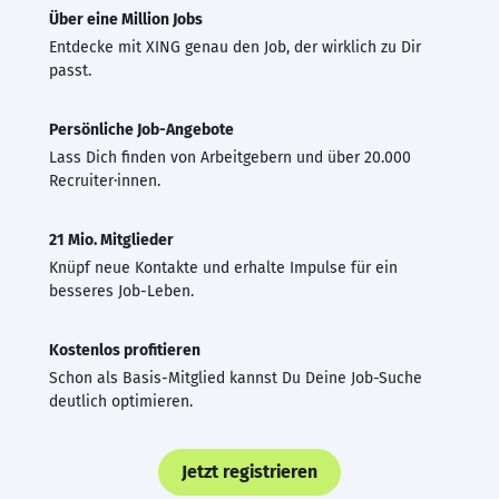
Über eine Million Jobs
Entdecke mit XING genau den Job, der wirklich zu Dir
passt.
Persönliche Job-Angebote
Lass Dich finden von Arbeitgebern und über 20.000
Recruiter·innen.
21 Mio. Mitglieder
Knüpf neue Kontakte und erhalte Impulse für ein
besseres Job-Leben.
Kostenlos profitieren
Schon als Basis-Mitglied kannst Du Deine Job-Suche
deutlich optimieren.
Jetzt registrieren