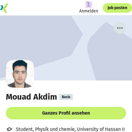
Job posten
Anmelden
Mouad Akdim
Basis
Ganzes Profil ansehen
Student, Physik und chemie, University of Hassan II