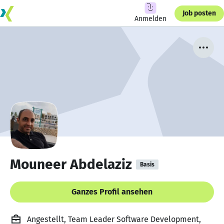
Job posten
Anmelden
Mouneer Abdelaziz
Basis
Ganzes Profil ansehen
Angestellt, Team Leader Software Development,