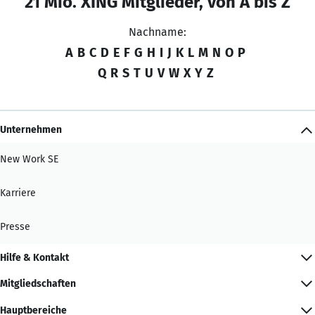
21 Mio. XING Mitglieder, von A bis Z
Nachname:
A
B
C
D
E
F
G
H
I
J
K
L
M
N
O
P
Q
R
S
T
U
V
W
X
Y
Z
Unternehmen
New Work SE
Karriere
Presse
Hilfe & Kontakt
Mitgliedschaften
Hauptbereiche