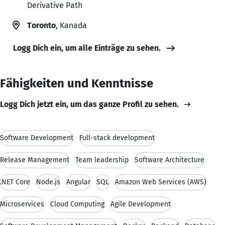
Derivative Path
Toronto
, Kanada
Logg Dich ein, um alle Einträge zu sehen.
Fähigkeiten und Kenntnisse
Logg Dich jetzt ein, um das ganze Profil zu sehen.
Software Development
Full-stack development
Release Management
Team leadership
Software Architecture
.NET Core
Node.js
Angular
SQL
Amazon Web Services (AWS)
Microservices
Cloud Computing
Agile Development