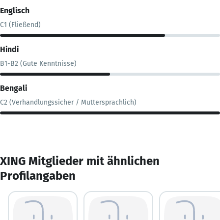
Englisch
C1 (Fließend)
Hindi
B1-B2 (Gute Kenntnisse)
Bengali
C2 (Verhandlungssicher / Muttersprachlich)
XING Mitglieder mit ähnlichen
Profilangaben