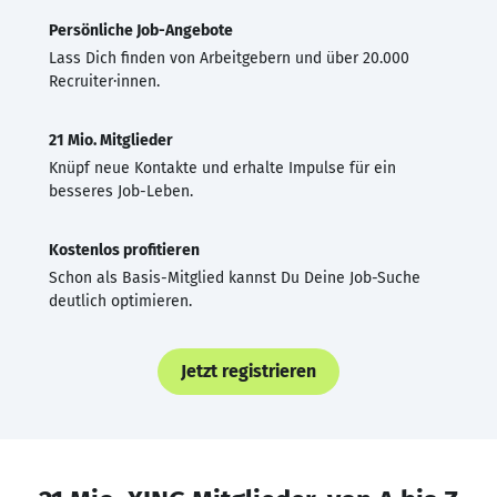
Persönliche Job-Angebote
Lass Dich finden von Arbeitgebern und über 20.000
Recruiter·innen.
21 Mio. Mitglieder
Knüpf neue Kontakte und erhalte Impulse für ein
besseres Job-Leben.
Kostenlos profitieren
Schon als Basis-Mitglied kannst Du Deine Job-Suche
deutlich optimieren.
Jetzt registrieren