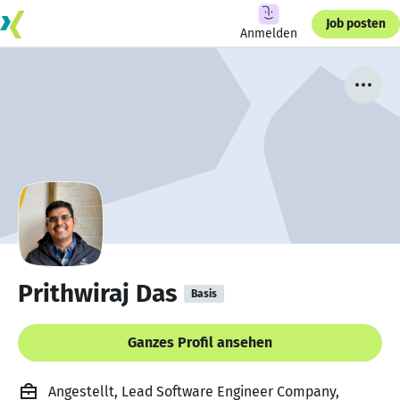
Job posten
Anmelden
Prithwiraj Das
Basis
Ganzes Profil ansehen
Angestellt, Lead Software Engineer Company,