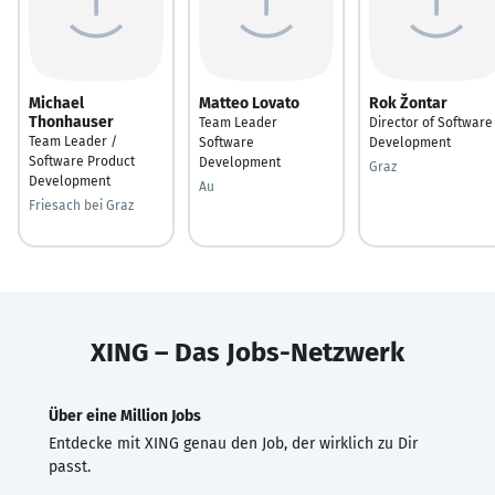
Michael
Matteo Lovato
Rok Žontar
Thonhauser
Team Leader
Director of Software
Team Leader /
Software
Development
Software Product
Development
Graz
Development
Au
Friesach bei Graz
XING – Das Jobs-Netzwerk
Über eine Million Jobs
Entdecke mit XING genau den Job, der wirklich zu Dir
passt.