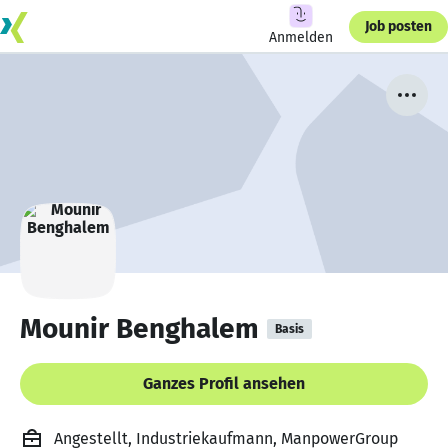
Job posten
Anmelden
Mounir Benghalem
Basis
Ganzes Profil ansehen
Angestellt, Industriekaufmann, ManpowerGroup