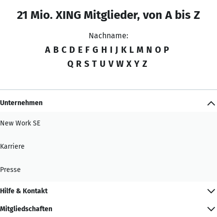
21 Mio. XING Mitglieder, von A bis Z
Nachname:
A
B
C
D
E
F
G
H
I
J
K
L
M
N
O
P
Q
R
S
T
U
V
W
X
Y
Z
Unternehmen
New Work SE
Karriere
Presse
Hilfe & Kontakt
Mitgliedschaften