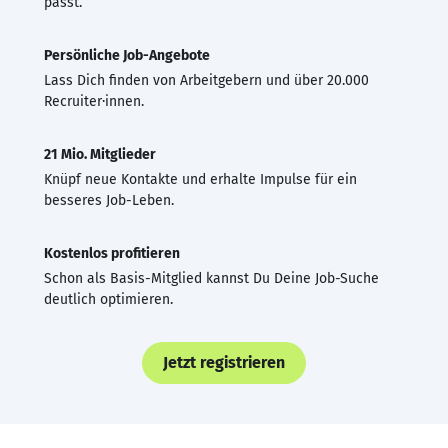
passt.
Persönliche Job-Angebote
Lass Dich finden von Arbeitgebern und über 20.000
Recruiter·innen.
21 Mio. Mitglieder
Knüpf neue Kontakte und erhalte Impulse für ein
besseres Job-Leben.
Kostenlos profitieren
Schon als Basis-Mitglied kannst Du Deine Job-Suche
deutlich optimieren.
Jetzt registrieren