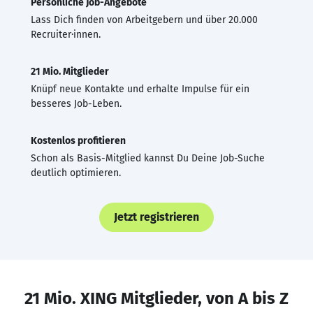
Persönliche Job-Angebote
Lass Dich finden von Arbeitgebern und über 20.000
Recruiter·innen.
21 Mio. Mitglieder
Knüpf neue Kontakte und erhalte Impulse für ein
besseres Job-Leben.
Kostenlos profitieren
Schon als Basis-Mitglied kannst Du Deine Job-Suche
deutlich optimieren.
Jetzt registrieren
21 Mio. XING Mitglieder, von A bis Z