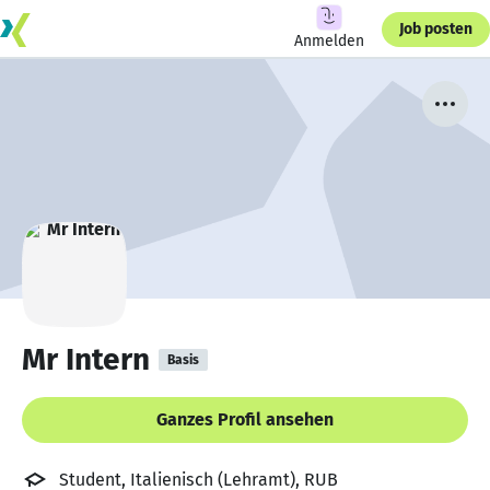
Job posten
Anmelden
Mr Intern
Basis
Ganzes Profil ansehen
Student, Italienisch (Lehramt), RUB