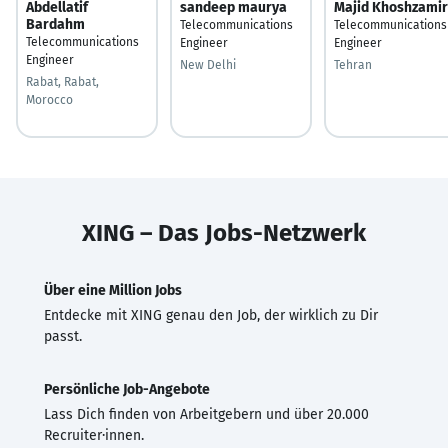
Abdellatif
sandeep maurya
Majid Khoshzamir
Bardahm
Telecommunications
Telecommunications
Telecommunications
Engineer
Engineer
Engineer
New Delhi
Tehran
Rabat, Rabat,
Morocco
XING – Das Jobs-Netzwerk
Über eine Million Jobs
Entdecke mit XING genau den Job, der wirklich zu Dir
passt.
Persönliche Job-Angebote
Lass Dich finden von Arbeitgebern und über 20.000
Recruiter·innen.