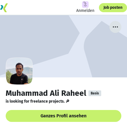
Job posten
Anmelden
Muhammad Ali Raheel
Basis
is looking for freelance projects. 🔎
Ganzes Profil ansehen