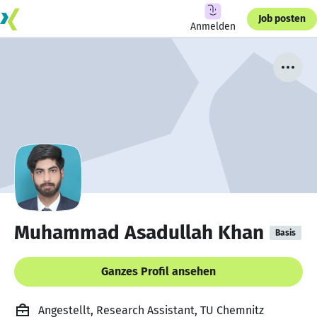
Job posten
Anmelden
Muhammad Asadullah Khan
Basis
Ganzes Profil ansehen
Angestellt, Research Assistant, TU Chemnitz