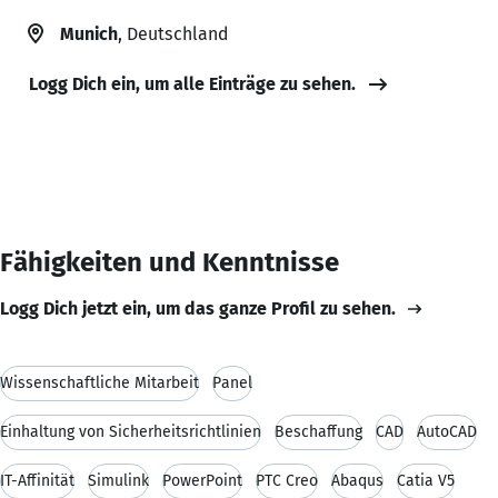
Munich
, Deutschland
Logg Dich ein, um alle Einträge zu sehen.
Fähigkeiten und Kenntnisse
Logg Dich jetzt ein, um das ganze Profil zu sehen.
Wissenschaftliche Mitarbeit
Panel
Einhaltung von Sicherheitsrichtlinien
Beschaffung
CAD
AutoCAD
IT-Affinität
Simulink
PowerPoint
PTC Creo
Abaqus
Catia V5