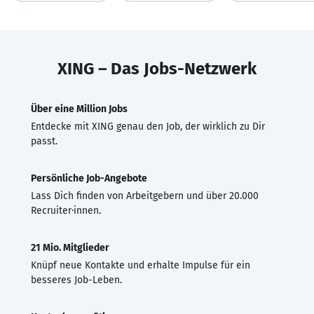
XING – Das Jobs-Netzwerk
Über eine Million Jobs
Entdecke mit XING genau den Job, der wirklich zu Dir
passt.
Persönliche Job-Angebote
Lass Dich finden von Arbeitgebern und über 20.000
Recruiter·innen.
21 Mio. Mitglieder
Knüpf neue Kontakte und erhalte Impulse für ein
besseres Job-Leben.