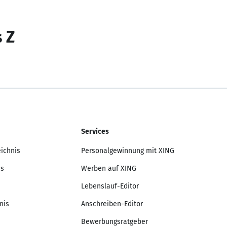
s Z
Services
eichnis
Personalgewinnung mit XING
is
Werben auf XING
Lebenslauf-Editor
nis
Anschreiben-Editor
Bewerbungsratgeber