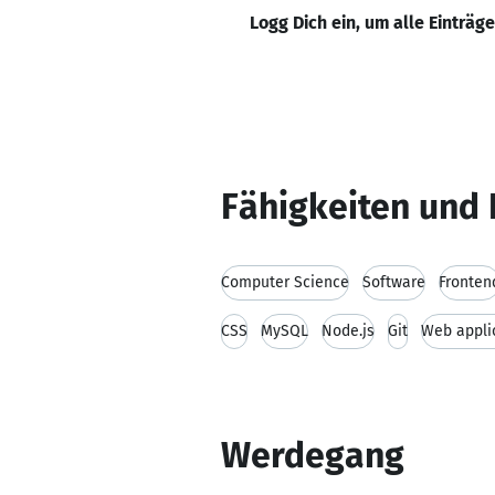
Logg Dich ein, um alle Einträg
Fähigkeiten und 
Computer Science
Software
Fronten
CSS
MySQL
Node.js
Git
Web appli
Werdegang