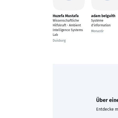
Huzefa Mustafa
adam belguith
Wissenschaftliche
Système
Hilfskraft - Ambient
d'information
Intelligence Systems
Monastir
Lab
Duisburg
Über eine
Entdecke mi