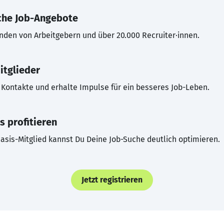
che Job-Angebote
inden von Arbeitgebern und über 20.000 Recruiter·innen.
itglieder
Kontakte und erhalte Impulse für ein besseres Job-Leben.
s profitieren
asis-Mitglied kannst Du Deine Job-Suche deutlich optimieren.
Jetzt registrieren