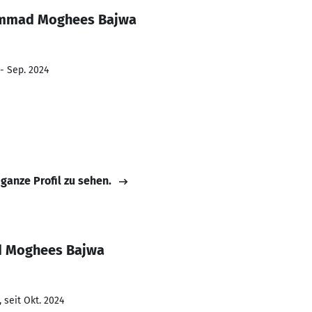
ammad Moghees Bajwa
 - Sep. 2024
 ganze Profil zu sehen.
 Moghees Bajwa
 seit Okt. 2024