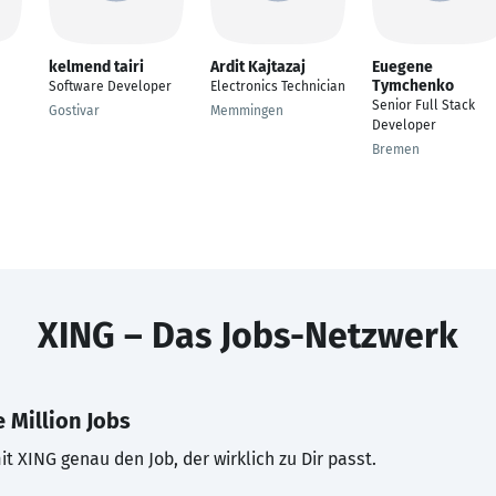
kelmend tairi
Ardit Kajtazaj
Euegene
Tymchenko
Software Developer
Electronics Technician
Senior Full Stack
Gostivar
Memmingen
Developer
Bremen
XING – Das Jobs-Netzwerk
 Million Jobs
t XING genau den Job, der wirklich zu Dir passt.