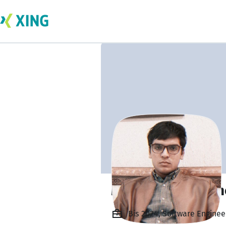
Muhammad Moghe
Bis 2024, Software Enginee