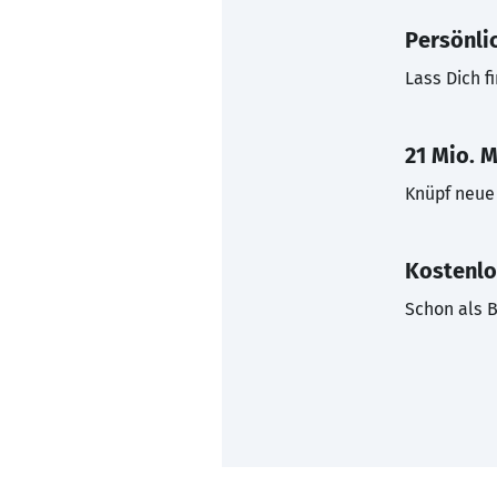
Persönli
Lass Dich f
21 Mio. M
Knüpf neue 
Kostenlo
Schon als B