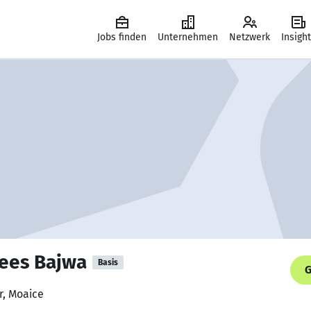
Jobs finden
Unternehmen
Netzwerk
Insigh
es Bajwa
Basis
G
r, Moaice