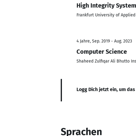
High Integrity Syste
Frankfurt University of Applie
4 Jahre, Sep. 2019 - Aug. 2023
Computer Science
Shaheed Zulfiqar Ali Bhutto In
Logg Dich jetzt ein, um das
Sprachen