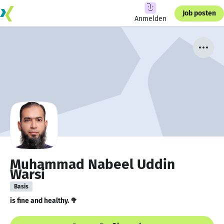
Job posten
Anmelden
Muhammad Nabeel Uddin
Warsi
Basis
is fine and healthy. 🥦