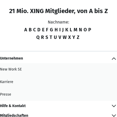
21 Mio. XING Mitglieder, von A bis Z
Nachname:
A
B
C
D
E
F
G
H
I
J
K
L
M
N
O
P
Q
R
S
T
U
V
W
X
Y
Z
Unternehmen
New Work SE
Karriere
Presse
Hilfe & Kontakt
Mitgliedschaften