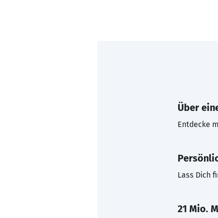
Über eine
Entdecke mi
Persönli
Lass Dich f
21 Mio. M