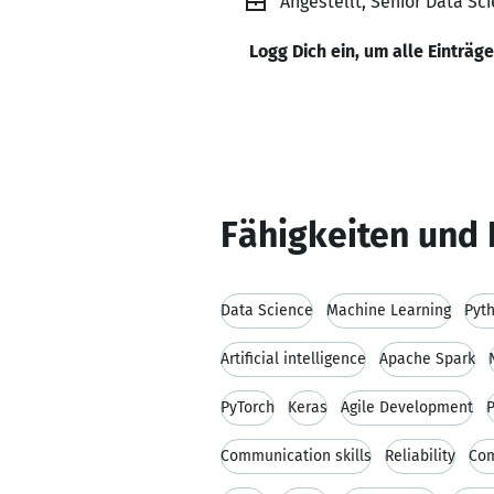
Angestellt, Senior Data Sc
Logg Dich ein, um alle Einträg
Fähigkeiten und 
Data Science
Machine Learning
Pyt
Artificial intelligence
Apache Spark
PyTorch
Keras
Agile Development
Communication skills
Reliability
Co