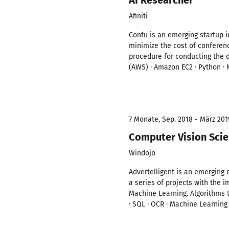
AI Researcher
Afiniti
Confu is an emerging startup in
minimize the cost of conferen
procedure for conducting the d
(AWS) · Amazon EC2 · Python · 
7 Monate, Sep. 2018 - März 201
Computer Vision Scie
Windojo
Advertelligent is an emerging c
a series of projects with the 
Machine Learning. Algorithms 
· SQL · OCR · Machine Learning 