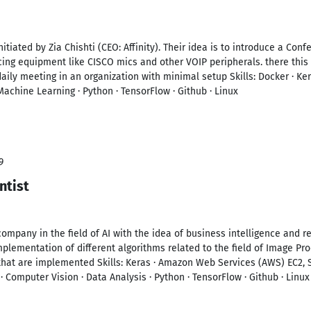
itiated by Zia Chishti (CEO: Affinity). Their idea is to introduce a Con
cing equipment like CISCO mics and other VOIP peripherals. there this
aily meeting in an organization with minimal setup Skills: Docker · K
Machine Learning · Python · TensorFlow · Github · Linux
9
ntist
ompany in the field of AI with the idea of business intelligence and re
implementation of different algorithms related to the field of Image Pr
that are implemented Skills: Keras · Amazon Web Services (AWS) EC2,
· Computer Vision · Data Analysis · Python · TensorFlow · Github · Linux