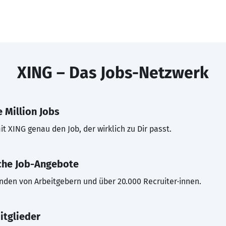
XING – Das Jobs-Netzwerk
 Million Jobs
t XING genau den Job, der wirklich zu Dir passt.
che Job-Angebote
inden von Arbeitgebern und über 20.000 Recruiter·innen.
itglieder