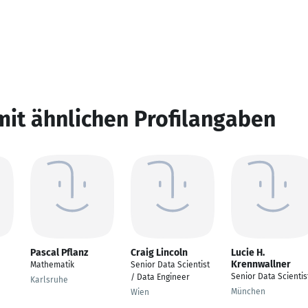
mit ähnlichen Profilangaben
Pascal Pflanz
Craig Lincoln
Lucie H.
Krennwallner
Mathematik
Senior Data Scientist
Senior Data Scientis
/ Data Engineer
Karlsruhe
München
Wien