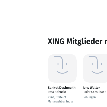
XING Mitglieder 
Sanket Deshmukh
Jens Walter
Data Scientist
Junior Consultant
Pune, State of
Böblingen
Mahārāshtra, India