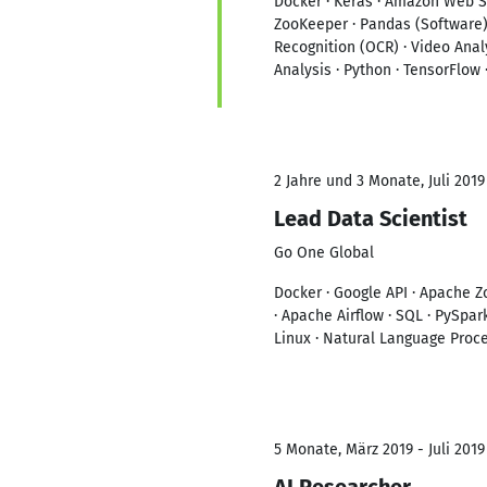
Docker · Keras · Amazon Web S
ZooKeeper · Pandas (Software)
Recognition (OCR) · Video Anal
Analysis · Python · TensorFlow 
2 Jahre und 3 Monate, Juli 2019
Lead Data Scientist
Go One Global
Docker · Google API · Apache Z
· Apache Airflow · SQL · PySpar
Linux · Natural Language Proc
5 Monate, März 2019 - Juli 2019