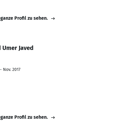
 ganze Profil zu sehen.
 Umer Javed
- Nov. 2017
 ganze Profil zu sehen.