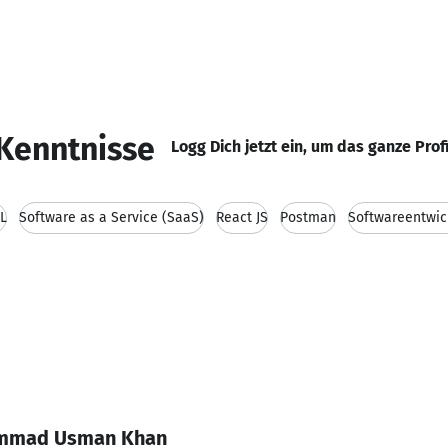
Kenntnisse
Logg Dich jetzt ein, um das ganze Prof
L
Software as a Service (SaaS)
React JS
Postman
Softwareentwic
ammad Usman Khan