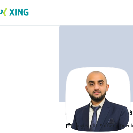
Muhammad Usma
Angestellt, Software Deve