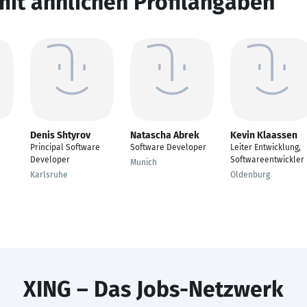
mit ähnlichen Profilangaben
Denis Shtyrov
Natascha Abrek
Kevin Klaassen
Principal Software
Software Developer
Leiter Entwicklung,
Developer
Softwareentwickler
Munich
Karlsruhe
Oldenburg
XING – Das Jobs-Netzwerk