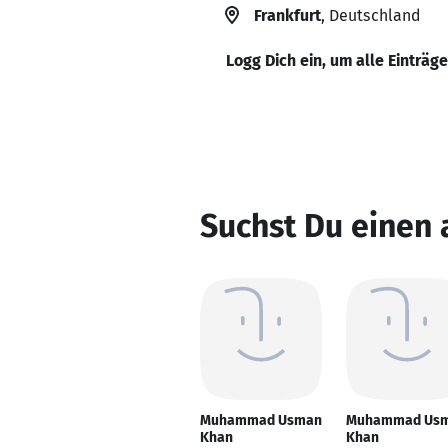
Frankfurt
, Deutschland
Logg Dich ein, um alle Einträg
Suchst Du eine
Muhammad Usman
Muhammad Us
Khan
Khan