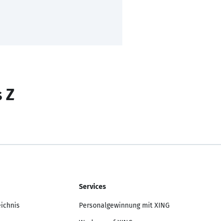
s Z
Services
eichnis
Personalgewinnung mit XING