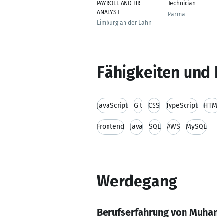
PAYROLL AND HR
Technician
ANALYST
Parma
Limburg an der Lahn
Fähigkeiten und 
JavaScript
Git
CSS
TypeScript
HTM
Frontend
Java
SQL
AWS
MySQL
Werdegang
Berufserfahrung von Muh