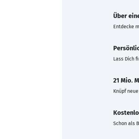
Über eine
Entdecke mi
Persönli
Lass Dich f
21 Mio. M
Knüpf neue 
Kostenlo
Schon als B