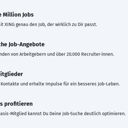
 Million Jobs
t XING genau den Job, der wirklich zu Dir passt.
che Job-Angebote
inden von Arbeitgebern und über 20.000 Recruiter·innen.
itglieder
Kontakte und erhalte Impulse für ein besseres Job-Leben.
s profitieren
asis-Mitglied kannst Du Deine Job-Suche deutlich optimieren.