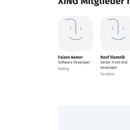
XING Mitglieder 
Faizan Aamer
Reuf Slamnik
Software Developer
Senior Front-End
Developer
Roding
Sarajevo