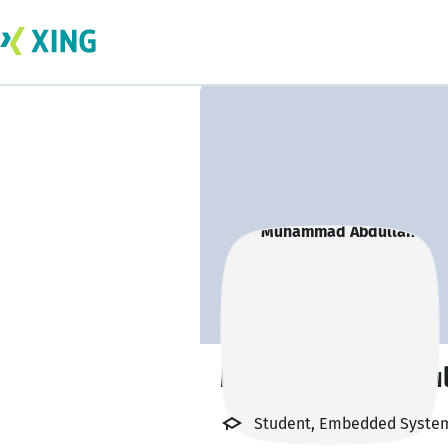
Muhammad Abdul
Student, Embedded Systems