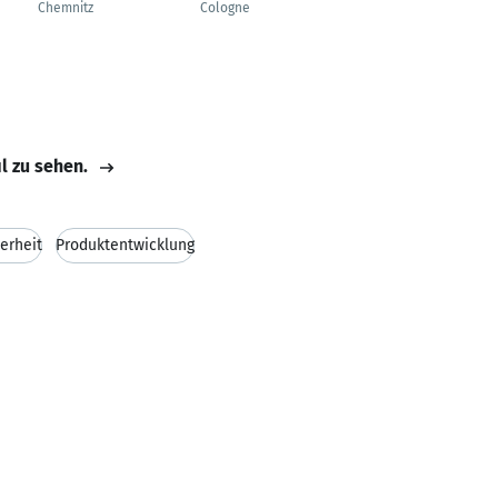
Chemnitz
Cologne
il zu sehen.
erheit
Produktentwicklung