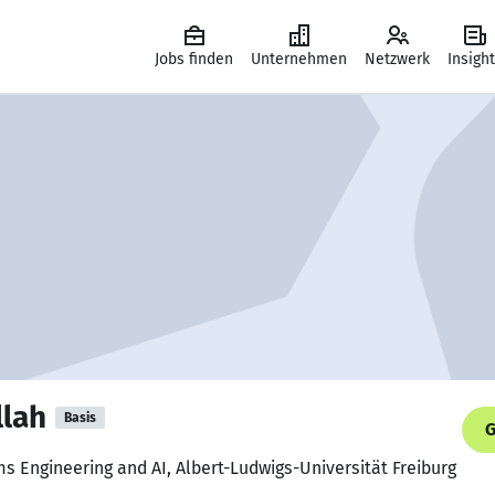
Jobs finden
Unternehmen
Netzwerk
Insigh
lah
Basis
G
 Engineering and AI, Albert-Ludwigs-Universität Freiburg