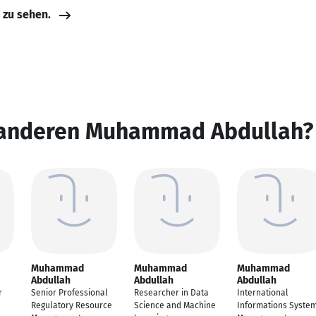
e zu sehen.
 anderen Muhammad Abdullah?
Muhammad
Muhammad
Muhammad
Abdullah
Abdullah
Abdullah
r
Senior Professional
Researcher in Data
International
Regulatory Resource
Science and Machine
Informations Syste