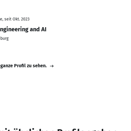
, seit Okt. 2023
gineering and AI
iburg
 ganze Profil zu sehen.