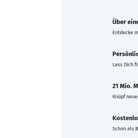
Über eine
Entdecke mi
Persönli
Lass Dich f
21 Mio. M
Knüpf neue 
Kostenlo
Schon als B