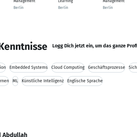
Management
Learning
Management
Berlin
Berlin
Berlin
Kenntnisse
Logg Dich jetzt ein, um das ganze Prof
ion
Embedded Systems
Cloud Computing
Geschäftsprozesse
Sich
ernen
ML
Künstliche Intelligenz
Englische Sprache
 Abdullah