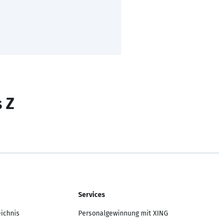
s Z
Services
eichnis
Personalgewinnung mit XING