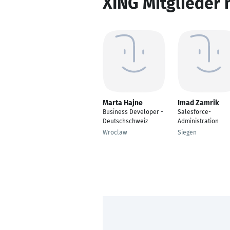
XING Mitglieder 
Marta Hajne
Imad Zamrik
Business Developer -
Salesforce-
Deutschschweiz
Administration
Wroclaw
Siegen