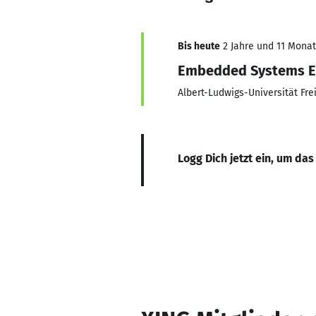
Bis heute
2 Jahre und 11 Monate
Embedded Systems En
Albert-Ludwigs-Universität Fre
Logg Dich jetzt ein, um das