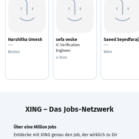
Harshitha Umesh
sefa veske
Saeed Seyedfaraj
---
IC Verification
---
Engineer
Boston
Wien
u-blox
XING – Das Jobs-Netzwerk
Über eine Million Jobs
Entdecke mit XING genau den Job, der wirklich zu Dir