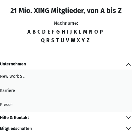
21 Mio. XING Mitglieder, von A bis Z
Nachname:
A
B
C
D
E
F
G
H
I
J
K
L
M
N
O
P
Q
R
S
T
U
V
W
X
Y
Z
Unternehmen
New Work SE
Karriere
Presse
Hilfe & Kontakt
Mitgliedschaften