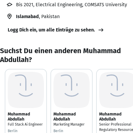
Bis 2021, Electrical Engineering, COMSATS University
Islamabad
, Pakistan
Logg Dich ein, um alle Einträge zu sehen.
Suchst Du einen anderen Muhammad
Abdullah?
Muhammad
Muhammad
Muhammad
Abdullah
Abdullah
Abdullah
Full Stack Ai Engineer
Marketing Manager
Senior Professional
Regulatory Resourc
Berlin
Berlin