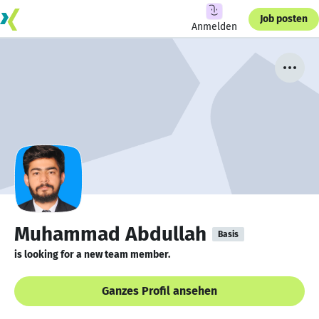
Job posten
Anmelden
Muhammad Abdullah
Basis
is looking for a new team member.
Ganzes Profil ansehen