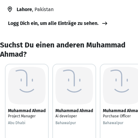
Lahore
, Pakistan
Logg Dich ein, um alle Einträge zu sehen.
Suchst Du einen anderen Muhammad
Ahmad?
Muhammad Ahmad
Muhammad Ahmad
Muhammad Ahma
Project Manager
Ai developer
Purchase Officer
Abu Dhabi
Bahawalpur
Bahawalpur