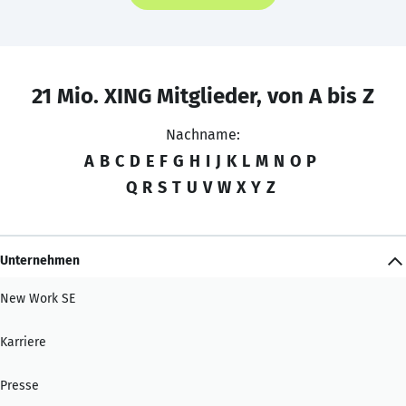
21 Mio. XING Mitglieder, von A bis Z
Nachname:
A
B
C
D
E
F
G
H
I
J
K
L
M
N
O
P
Q
R
S
T
U
V
W
X
Y
Z
Unternehmen
New Work SE
Karriere
Presse