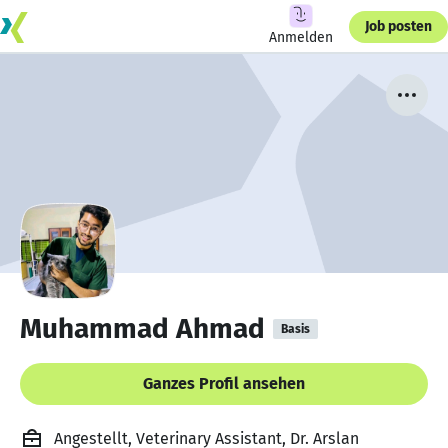
Job posten
Anmelden
Muhammad Ahmad
Basis
Ganzes Profil ansehen
Angestellt, Veterinary Assistant, Dr. Arslan