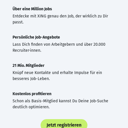
Über eine Million Jobs
Entdecke mit XING genau den Job, der wirklich zu Dir
passt.
Persönliche Job-Angebote
Lass Dich finden von Arbeitgebern und über 20.000
Recruiter·innen.
21 Mio. Mitglieder
Knüpf neue Kontakte und erhalte Impulse für ein
besseres Job-Leben.
Kostenlos profitieren
Schon als Basis-Mitglied kannst Du Deine Job-Suche
deutlich optimieren.
Jetzt registrieren