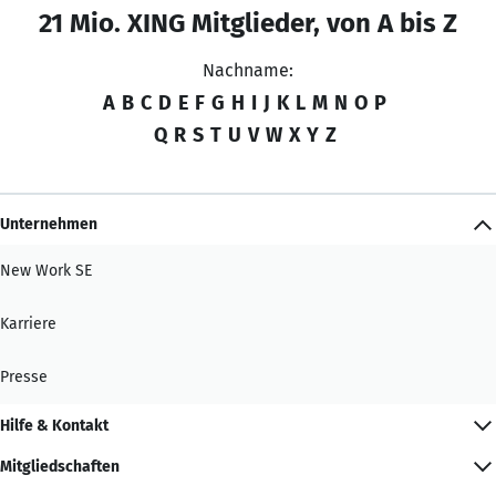
21 Mio. XING Mitglieder, von A bis Z
Nachname:
A
B
C
D
E
F
G
H
I
J
K
L
M
N
O
P
Q
R
S
T
U
V
W
X
Y
Z
Unternehmen
New Work SE
Karriere
Presse
Hilfe & Kontakt
Mitgliedschaften