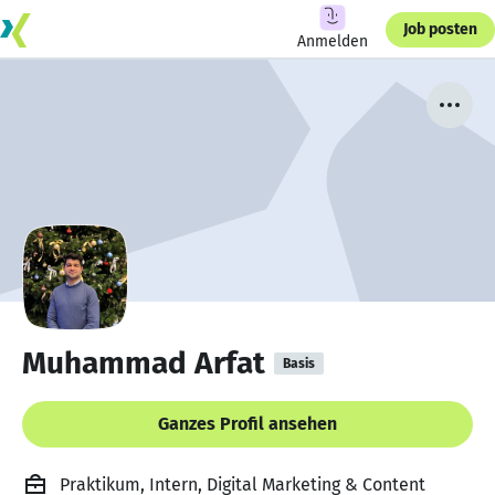
Job posten
Anmelden
Muhammad Arfat
Basis
Ganzes Profil ansehen
Praktikum, Intern, Digital Marketing & Content