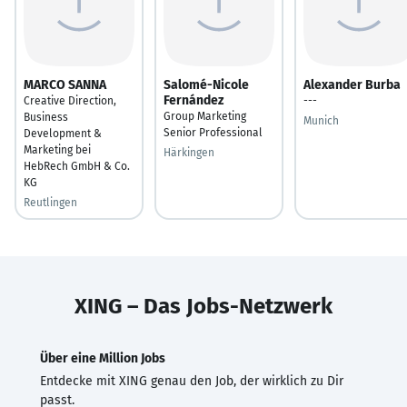
MARCO SANNA
Salomé-Nicole
Alexander Burba
Fernández
Creative Direction,
---
Group Marketing
Business
Munich
Senior Professional
Development &
Marketing bei
Härkingen
HebRech GmbH & Co.
KG
Reutlingen
XING – Das Jobs-Netzwerk
Über eine Million Jobs
Entdecke mit XING genau den Job, der wirklich zu Dir
passt.