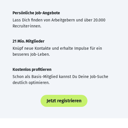
Persönliche Job-Angebote
Lass Dich finden von Arbeitgebern und über 20.000
Recruiter·innen.
21 Mio. Mitglieder
Knüpf neue Kontakte und erhalte Impulse für ein
besseres Job-Leben.
Kostenlos profitieren
Schon als Basis-Mitglied kannst Du Deine Job-Suche
deutlich optimieren.
Jetzt registrieren