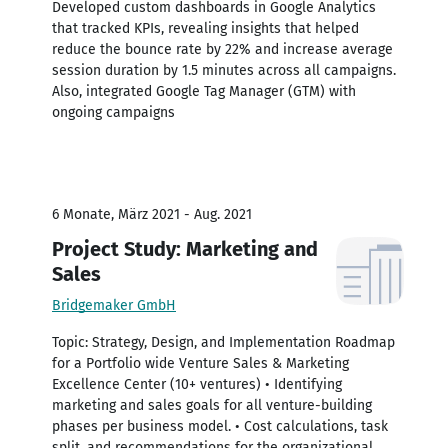
Developed custom dashboards in Google Analytics
that tracked KPIs, revealing insights that helped
reduce the bounce rate by 22% and increase average
session duration by 1.5 minutes across all campaigns.
Also, integrated Google Tag Manager (GTM) with
ongoing campaigns
6 Monate, März 2021 - Aug. 2021
Project Study: Marketing and
Sales
Bridgemaker GmbH
Topic: Strategy, Design, and Implementation Roadmap
for a Portfolio wide Venture Sales & Marketing
Excellence Center (10+ ventures) • Identifying
marketing and sales goals for all venture-building
phases per business model. • Cost calculations, task
split, and recommendations for the organizational