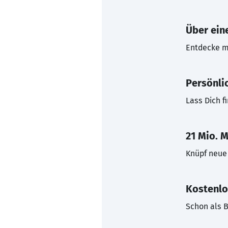
Über eine
Entdecke mi
Persönli
Lass Dich f
21 Mio. M
Knüpf neue 
Kostenlo
Schon als B