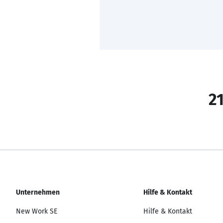
21
Unternehmen
Hilfe & Kontakt
New Work SE
Hilfe & Kontakt