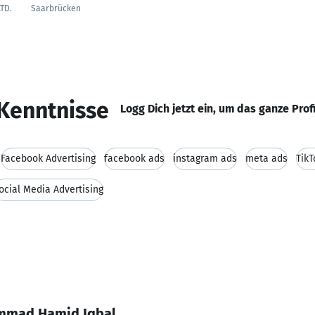
LTD.
Saarbrücken
Kenntnisse
Logg Dich jetzt ein, um das ganze Prof
Facebook Advertising
facebook ads
instagram ads
meta ads
TikT
ocial Media Advertising
mmad Hamid Iqbal