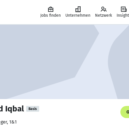
Jobs finden
Unternehmen
Netzwerk
Insigh
 Iqbal
Basis
G
ger, 1&1