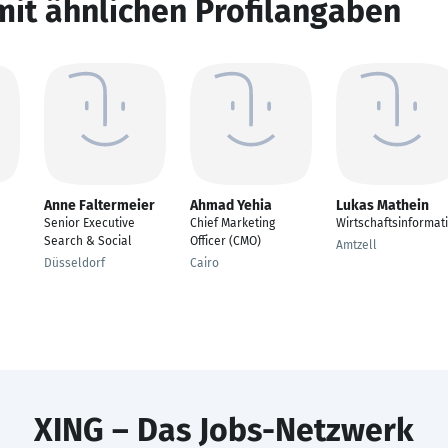
mit ähnlichen Profilangaben
Anne Faltermeier
Ahmad Yehia
Lukas Mathein
Senior Executive
Chief Marketing
Wirtschaftsinformat
Search & Social
Officer (CMO)
Amtzell
Düsseldorf
Cairo
XING – Das Jobs-Netzwerk