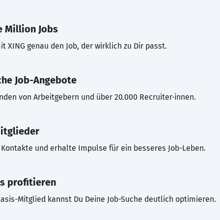
 Million Jobs
t XING genau den Job, der wirklich zu Dir passt.
che Job-Angebote
inden von Arbeitgebern und über 20.000 Recruiter·innen.
itglieder
Kontakte und erhalte Impulse für ein besseres Job-Leben.
s profitieren
asis-Mitglied kannst Du Deine Job-Suche deutlich optimieren.