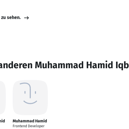
e zu sehen.
 anderen Muhammad Hamid Iqb
id
Muhammad Hamid
Frontend Developer