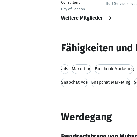
Consultant
Ifort Services Pvt 
City of London
Weitere Mitglieder
Fähigkeiten und 
ads
Marketing
Facebook Marketing
Snapchat Ads
Snapchat Marketing
S
Werdegang
Berufserfahrung von Muha