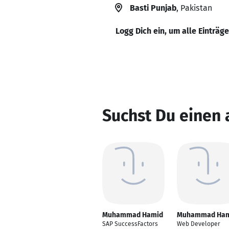
Basti Punjab
, Pakistan
Logg Dich ein, um alle Einträg
Suchst Du einen
Muhammad Hamid
Muhammad Ham
SAP SuccessFactors
Web Developer