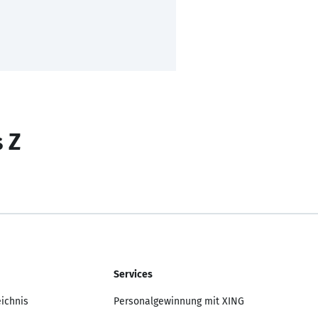
s Z
Services
eichnis
Personalgewinnung mit XING