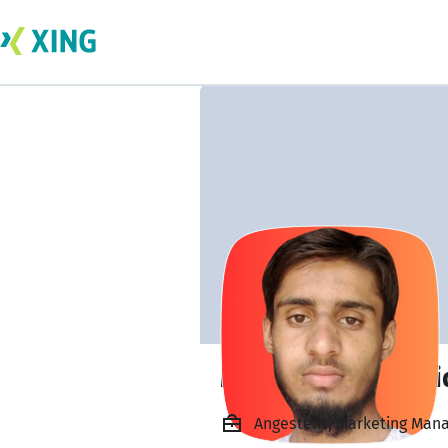
Muhammad Hamid
Angestellt, Marketing Mana