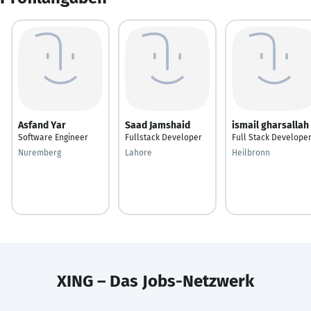
Asfand Yar
Saad Jamshaid
ismail gharsallah
Software Engineer
Fullstack Developer
Full Stack Develope
Nuremberg
Lahore
Heilbronn
XING – Das Jobs-Netzwerk