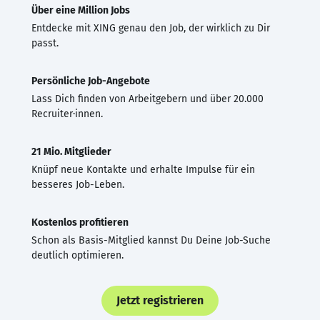
Über eine Million Jobs
Entdecke mit XING genau den Job, der wirklich zu Dir
passt.
Persönliche Job-Angebote
Lass Dich finden von Arbeitgebern und über 20.000
Recruiter·innen.
21 Mio. Mitglieder
Knüpf neue Kontakte und erhalte Impulse für ein
besseres Job-Leben.
Kostenlos profitieren
Schon als Basis-Mitglied kannst Du Deine Job-Suche
deutlich optimieren.
Jetzt registrieren