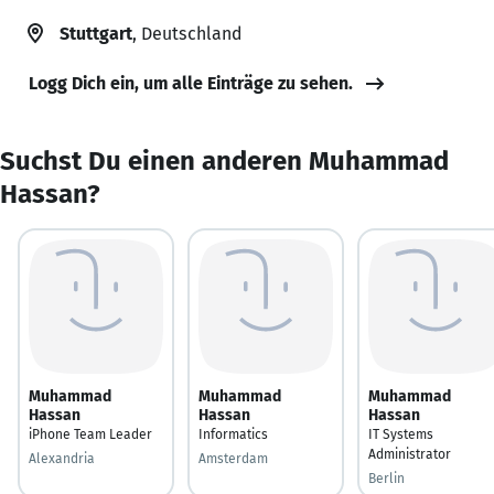
Stuttgart
, Deutschland
Logg Dich ein, um alle Einträge zu sehen.
Suchst Du einen anderen Muhammad
Hassan?
Muhammad
Muhammad
Muhammad
Hassan
Hassan
Hassan
iPhone Team Leader
Informatics
IT Systems
Administrator
Alexandria
Amsterdam
Berlin