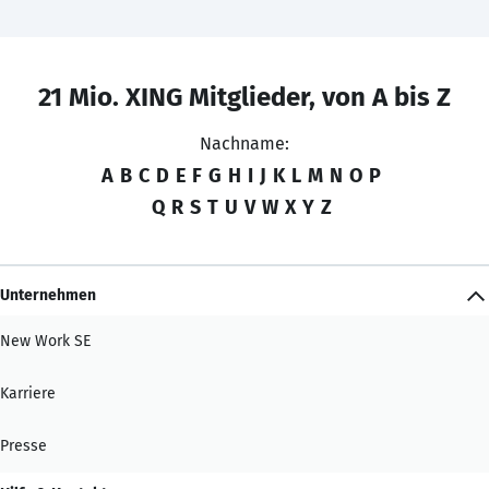
21 Mio. XING Mitglieder, von A bis Z
Nachname:
A
B
C
D
E
F
G
H
I
J
K
L
M
N
O
P
Q
R
S
T
U
V
W
X
Y
Z
Unternehmen
New Work SE
Karriere
Presse