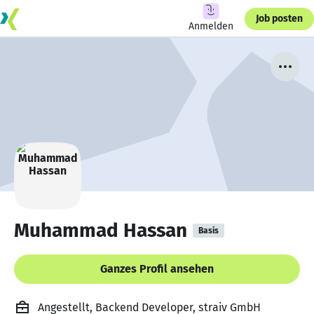
Job posten
Anmelden
Muhammad Hassan
Basis
Ganzes Profil ansehen
Angestellt, Backend Developer, straiv GmbH