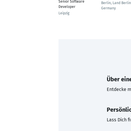
Senior Software
Berlin, Land Berlin
Developer
Germany
Leipzig
Über eine
Entdecke mi
Persönli
Lass Dich f