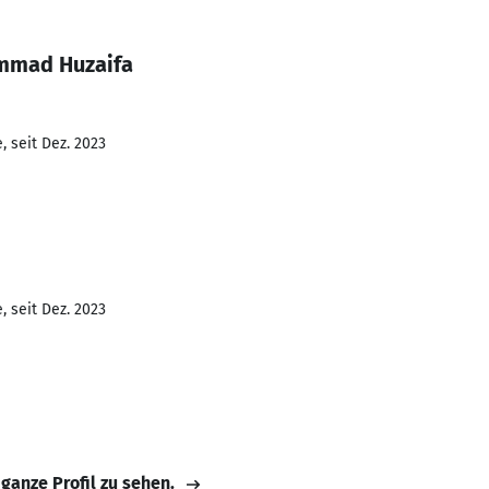
mmad Huzaifa
 seit Dez. 2023
 seit Dez. 2023
 ganze Profil zu sehen.