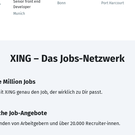
Senior front end
,
Bonn
Port Harcourt
Developer
Munich
XING – Das Jobs-Netzwerk
 Million Jobs
t XING genau den Job, der wirklich zu Dir passt.
che Job-Angebote
inden von Arbeitgebern und über 20.000 Recruiter·innen.