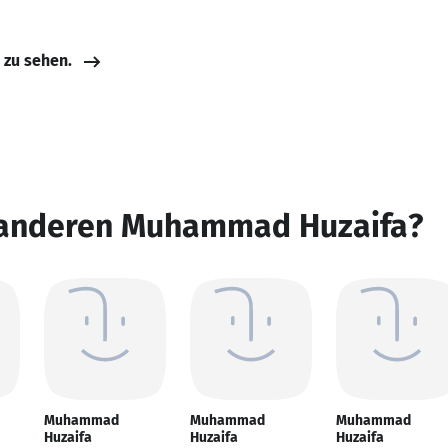
e zu sehen.
 anderen Muhammad Huzaifa?
Muhammad
Muhammad
Muhammad
Huzaifa
Huzaifa
Huzaifa