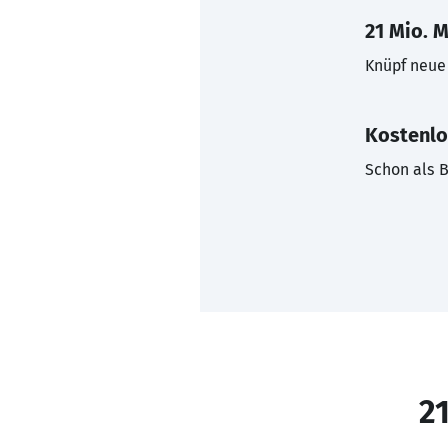
21 Mio. M
Knüpf neue 
Kostenlo
Schon als B
21