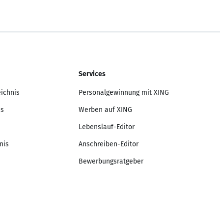
Services
eichnis
Personalgewinnung mit XING
is
Werben auf XING
Lebenslauf-Editor
nis
Anschreiben-Editor
Bewerbungsratgeber