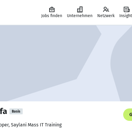
Jobs finden
Unternehmen
Netzwerk
Insigh
fa
Basis
G
oper, Saylani Mass IT Training