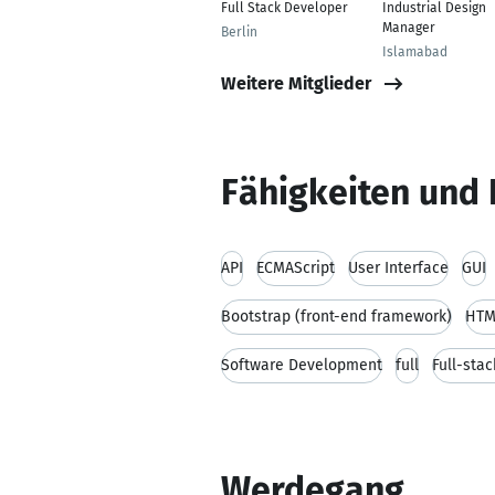
Full Stack Developer
Industrial Design
Manager
Berlin
Islamabad
Weitere Mitglieder
Fähigkeiten und 
API
ECMAScript
User Interface
GUI
Bootstrap (front-end framework)
HTM
Software Development
full
Full-sta
Werdegang