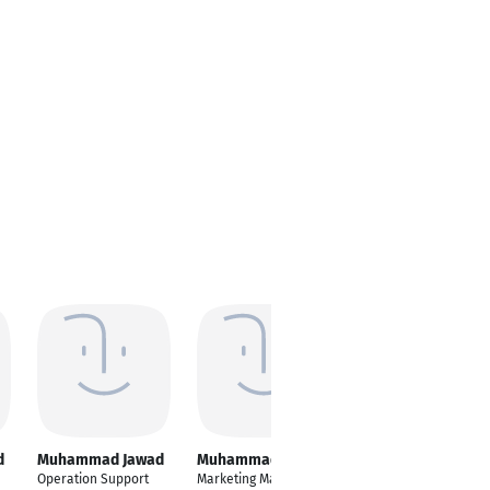
d
Muhammad Jawad
Muhammad Jawad
Operation Support
Marketing Manager