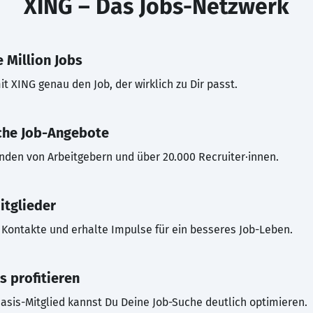
XING – Das Jobs-Netzwerk
 Million Jobs
t XING genau den Job, der wirklich zu Dir passt.
che Job-Angebote
inden von Arbeitgebern und über 20.000 Recruiter·innen.
itglieder
Kontakte und erhalte Impulse für ein besseres Job-Leben.
s profitieren
asis-Mitglied kannst Du Deine Job-Suche deutlich optimieren.