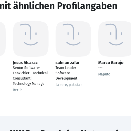
mit ähnlichen Profilangaben
Jesus Alcaraz
salman zafar
Marco Garujo
Senior Software-
Team Leader
---
Entwickler | Technical
Software
Maputo
Consultant |
Development
Technology Manager
Lahore, pakistan
Berlin