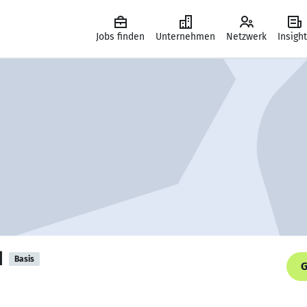
Jobs finden
Unternehmen
Netzwerk
Insigh
d
Basis
G