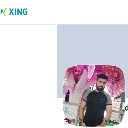
Muhammad Jawa
Bis 2022, Tkxel, Vfairs