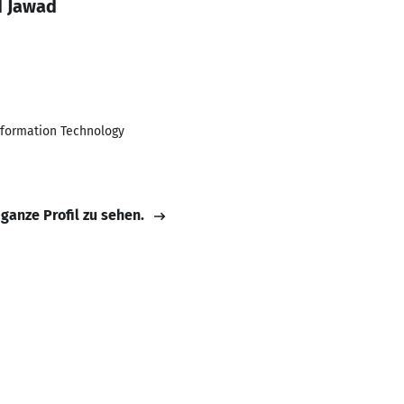
 Jawad
Information Technology
 ganze Profil zu sehen.