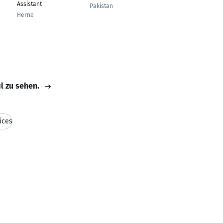
Assistant
Pakistan
Herne
il zu sehen.
ices