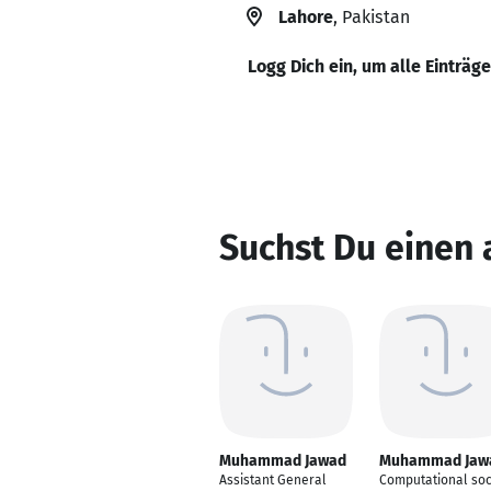
Lahore
, Pakistan
Logg Dich ein, um alle Einträg
Suchst Du eine
Muhammad Jawad
Muhammad Jaw
Assistant General
Computational soc