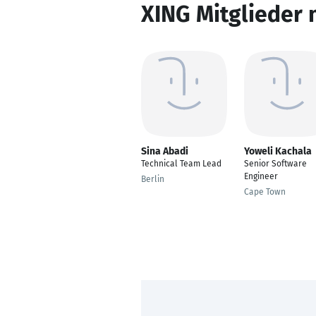
XING Mitglieder 
Sina Abadi
Yoweli Kachala
Technical Team Lead
Senior Software
Engineer
Berlin
Cape Town