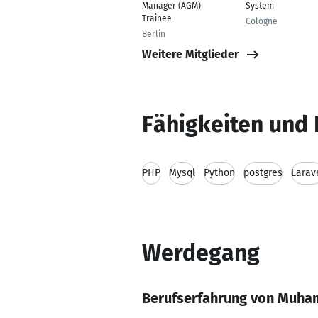
Manager (AGM)
System
Trainee
Cologne
Berlin
Weitere Mitglieder
Fähigkeiten und 
PHP
Mysql
Python
postgres
Larav
Werdegang
Berufserfahrung von Muh