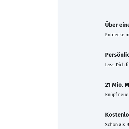
Über eine
Entdecke mi
Persönli
Lass Dich f
21 Mio. M
Knüpf neue 
Kostenlo
Schon als B