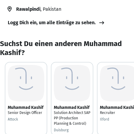
Rawalpindi
, Pakistan
Logg Dich ein, um alle Einträge zu sehen.
Suchst Du einen anderen Muhammad
Kashif?
Muhammad Kashif
Muhammad Kashif
Muhammad Kashi
Senior Design Officer
Solution Architect SAP
Recruiter
PP (Production
Attock
Ilford
Planning & Control)
Duisburg