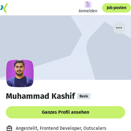
Job posten
Anmelden
Muhammad Kashif
Basis
Ganzes Profil ansehen
Angestellt, Frontend Developer, Outscalers