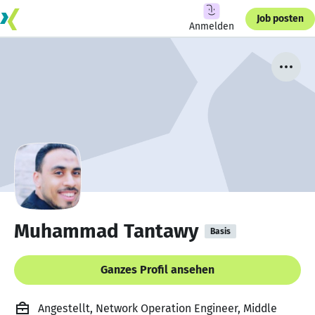
Job posten
Anmelden
Muhammad Tantawy
Basis
Ganzes Profil ansehen
Angestellt, Network Operation Engineer, Middle