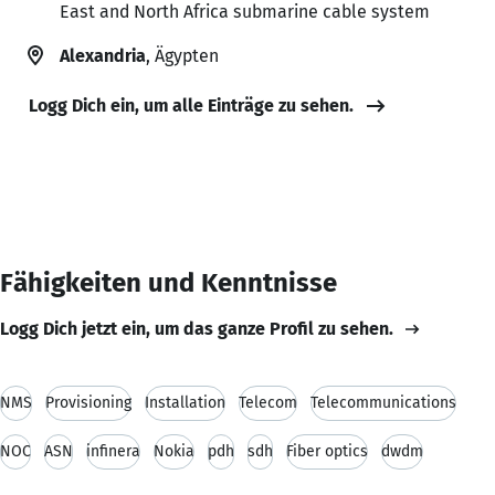
East and North Africa submarine cable system
Alexandria
, Ägypten
Logg Dich ein, um alle Einträge zu sehen.
Fähigkeiten und Kenntnisse
Logg Dich jetzt ein, um das ganze Profil zu sehen.
NMS
Provisioning
Installation
Telecom
Telecommunications
NOC
ASN
infinera
Nokia
pdh
sdh
Fiber optics
dwdm