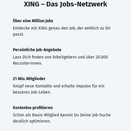
XING – Das Jobs-Netzwerk
Über eine Million Jobs
Entdecke mit XING genau den Job, der wirklich zu Dir
passt.
Persönliche Job-Angebote
Lass Dich finden von Arbeitgebern und über 20.000
Recruiter·innen.
21 Mio. Mitglieder
Knüpf neue Kontakte und erhalte Impulse für ein
besseres Job-Leben.
Kostenlos profitieren
Schon als Basis-Mitglied kannst Du Deine Job-Suche
deutlich optimieren.