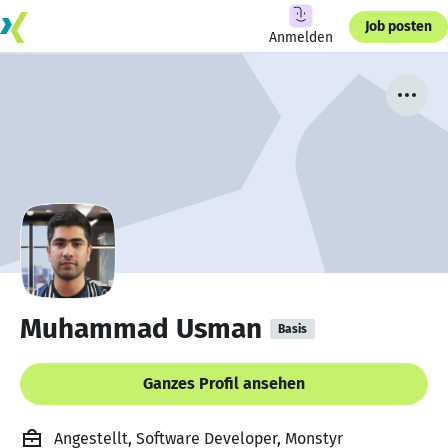
Job posten
Anmelden
Muhammad Usman
Basis
Ganzes Profil ansehen
Angestellt, Software Developer, Monstyr