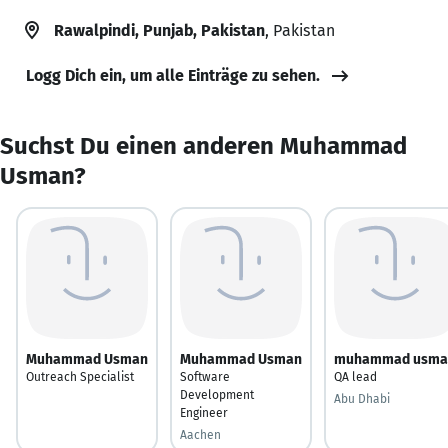
Rawalpindi, Punjab, Pakistan
, Pakistan
Logg Dich ein, um alle Einträge zu sehen.
Suchst Du einen anderen Muhammad
Usman?
Muhammad Usman
Muhammad Usman
muhammad usma
Outreach Specialist
Software
QA lead
Development
Abu Dhabi
Engineer
Aachen