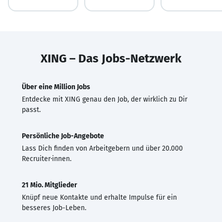
XING – Das Jobs-Netzwerk
Über eine Million Jobs
Entdecke mit XING genau den Job, der wirklich zu Dir
passt.
Persönliche Job-Angebote
Lass Dich finden von Arbeitgebern und über 20.000
Recruiter·innen.
21 Mio. Mitglieder
Knüpf neue Kontakte und erhalte Impulse für ein
besseres Job-Leben.