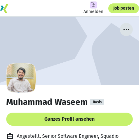
Job posten
Anmelden
Muhammad Waseem
Basis
Ganzes Profil ansehen
Angestellt, Senior Software Engineer, Squadio