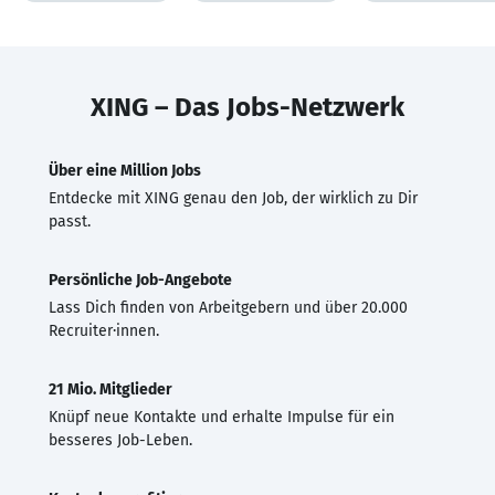
XING – Das Jobs-Netzwerk
Über eine Million Jobs
Entdecke mit XING genau den Job, der wirklich zu Dir
passt.
Persönliche Job-Angebote
Lass Dich finden von Arbeitgebern und über 20.000
Recruiter·innen.
21 Mio. Mitglieder
Knüpf neue Kontakte und erhalte Impulse für ein
besseres Job-Leben.