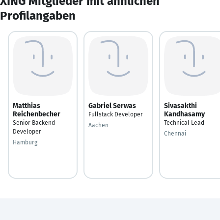
XING Mitglieder mit ähnlichen
Profilangaben
Matthias
Gabriel Serwas
Sivasakthi
Reichenbecher
Kandhasamy
Fullstack Developer
Senior Backend
Technical Lead
Aachen
Developer
Chennai
Hamburg