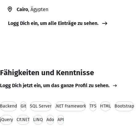
Cairo
, Ägypten
Logg Dich ein, um alle Einträge zu sehen.
Fähigkeiten und Kenntnisse
Logg Dich jetzt ein, um das ganze Profil zu sehen.
Backend
Git
SQL Server
.NET Framework
TFS
HTML
Bootstrap
jQuery
C#.NET
LINQ
Ado
API