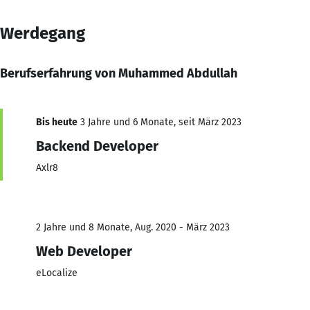
Werdegang
Berufserfahrung von Muhammed Abdullah
Bis heute
3 Jahre und 6 Monate, seit März 2023
Backend Developer
Axlr8
2 Jahre und 8 Monate, Aug. 2020 - März 2023
Web Developer
eLocalize