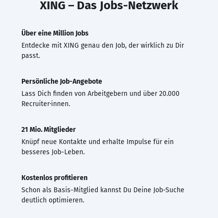
XING – Das Jobs-Netzwerk
Über eine Million Jobs
Entdecke mit XING genau den Job, der wirklich zu Dir
passt.
Persönliche Job-Angebote
Lass Dich finden von Arbeitgebern und über 20.000
Recruiter·innen.
21 Mio. Mitglieder
Knüpf neue Kontakte und erhalte Impulse für ein
besseres Job-Leben.
Kostenlos profitieren
Schon als Basis-Mitglied kannst Du Deine Job-Suche
deutlich optimieren.